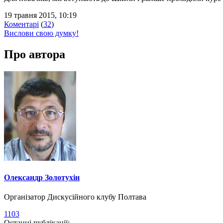
19 травня 2015, 10:19
Коментарі
(
32
)
Вислови свою думку!
Про автора
Олександр Золотухін
Організатор Дискусійного клубу Полтава
1103
Останні публікації: