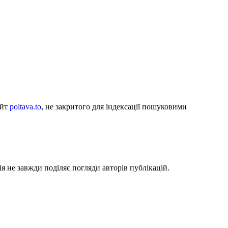
айт
poltava.to
, не закритого для індексації пошуковими
я не завжди поділяє погляди авторів публікацій.