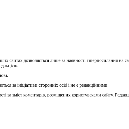
ших сайтах дозволяється лише за наявності гіперпосилання на с
едакцією.
нові.
ться за ініціативи сторонніх осіб і не є редакційними.
ті за зміст коментарів, розміщених користувачами сайту. Редакці