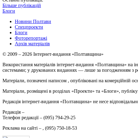
Більше публікацій
Блоги
Новини Полтави
Спецпроекти
Блоги
Фоторепортажі
Архів матеріалів
© 2009 – 2026 Інтернет-видання «Полтавщина»
Використання матеріалів інтернет-видання «Полтавщина» на ін
системами; у друкованих виданнях — лише за погодженням з р
Матеріали, позначені написом
, опубліковані на комерційній ос
Матеріали, розміщені в розділах «Проекти» та «Блоги», публікую
Редакція інтернет-видання «Полтавщина» не несе відповідальнос
Редакція –
Телефон редакції –
(095) 794-29-25
Реклама на сайті –
,
(095) 750-18-53