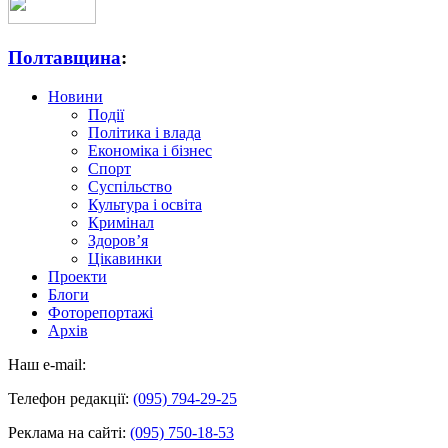
Полтавщина
:
Новини
Події
Політика і влада
Економіка і бізнес
Спорт
Суспільство
Культура і освіта
Кримінал
Здоров’я
Цікавинки
Проекти
Блоги
Фоторепортажі
Архів
Наш e-mail:
Телефон редакції:
(095) 794-29-25
Реклама на сайті:
(095) 750-18-53