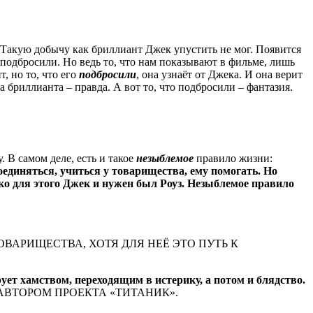
. Такую добычу как бриллиант Джек упустить не мог. Появится
 подбросили. Но ведь то, что нам показывают в фильме, лишь
, но то, что его
подбросили
, она узнаёт от Джека. И она верит
 бриллианта – правда. А вот то, что подбросили – фантазия.
. В самом деле, есть и такое
незыблемое
правило жизни:
единяться, учиться у товарищества, ему помогать. Но
ько для этого Джек и нужен был Роуз. Незыблемое правило
ВАРИЩЕСТВА, ХОТЯ ДЛЯ НЕЁ ЭТО ПУТЬ К
ет хамством, переходящим в истерику, а потом и блядство.
АВТОРОМ ПРОЕКТА «ТИТАНИК».