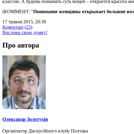
классом. А будешь понимать суть вещей – откроется красота жи
(КОММЕНТ: "
Понимание женщины открывает большие воз
17 травня 2015, 20:30
Коментарі
(
23
)
Вислови свою думку!
Про автора
Олександр Золотухін
Організатор Дискусійного клубу Полтава