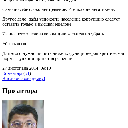
Само по себе слово нейтральное. И никак не негативное.
Другое дело, дабы успокоить население коррупцию следует
оставить только в высшем эшелоне.
Из низшего эшелона коррупцию желательно убрать.
Убрать легко.
Для этого нужно лишить нижних функционеров критической
нормы функций принятия решений.
27 листопада 2014, 09:10
Коментарі
(
51
)
Вислови свою думку!
Про автора