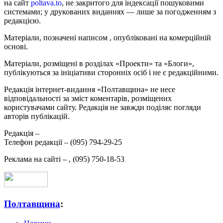
на сайт
poltava.to
, не закритого для індексації пошуковими
системами; у друкованих виданнях — лише за погодженням з
редакцією.
Матеріали, позначені написом
, опубліковані на комерційній
основі.
Матеріали, розміщені в розділах «Проекти» та «Блоги»,
публікуються за ініціативи сторонніх осіб і не є редакційними.
Редакція інтернет-видання «Полтавщина» не несе
відповідальності за зміст коментарів, розміщених
користувачами сайту. Редакція не завжди поділяє погляди
авторів публікацій.
Редакція –
Телефон редакції –
(095) 794-29-25
Реклама на сайті –
,
(095) 750-18-53
Полтавщина
: