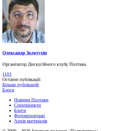
Олександр Золотухін
Організатор Дискусійного клубу Полтава
1103
Останні публікації:
Більше публікацій
Блоги
Новини Полтави
Спецпроекти
Блоги
Фоторепортажі
Архів матеріалів
© 2009 – 2026 Інтернет-видання «Полтавщина»