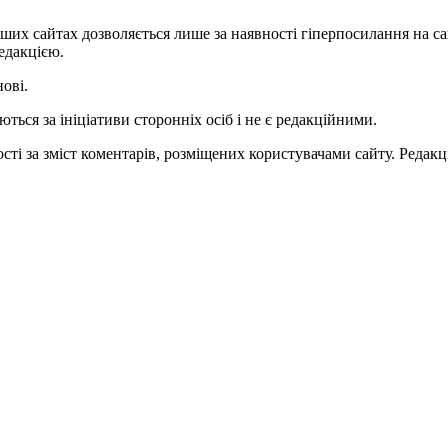
ших сайтах дозволяється лише за наявності гіперпосилання на с
едакцією.
нові.
ться за ініціативи сторонніх осіб і не є редакційними.
ті за зміст коментарів, розміщених користувачами сайту. Редакці