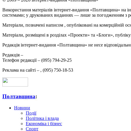
Використання матеріалів інтернет-видання «Полтавщина» на ін
системами; у друкованих виданнях — лише за погодженням з р
Матеріали, позначені написом
, опубліковані на комерційній ос
Матеріали, розміщені в розділах «Проекти» та «Блоги», публікую
Редакція інтернет-видання «Полтавщина» не несе відповідальнос
Редакція –
Телефон редакції –
(095) 794-29-25
Реклама на сайті –
,
(095) 750-18-53
Полтавщина
:
Новини
Події
Політика і влада
Економіка і бізнес
Спорт