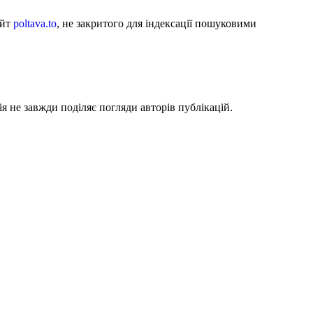
айт
poltava.to
, не закритого для індексації пошуковими
я не завжди поділяє погляди авторів публікацій.