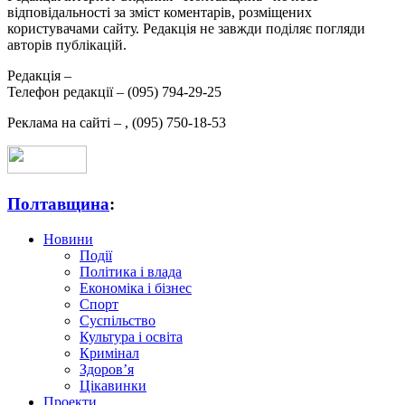
відповідальності за зміст коментарів, розміщених
користувачами сайту. Редакція не завжди поділяє погляди
авторів публікацій.
Редакція –
Телефон редакції –
(095) 794-29-25
Реклама на сайті –
,
(095) 750-18-53
Полтавщина
:
Новини
Події
Політика і влада
Економіка і бізнес
Спорт
Суспільство
Культура і освіта
Кримінал
Здоров’я
Цікавинки
Проекти