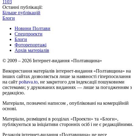
1103
Останні публікації:
Більше публікацій
Блоги
Новини Полтави
Спецпроекти
Блоги
Фоторепортажі
Архів матеріалів
© 2009 – 2026 Інтернет-видання «Полтавщина»
Використання матеріалів інтернет-видання «Полтавщина» на
інших сайтах дозволяється лише за наявності гіперпосилання
на сайт
poltava.to
, не закритого для індексації пошуковими
системами; у друкованих виданнях — лише за погодженням з
редакцією.
Матеріали, позначені написом
, опубліковані на комерційній
основі.
Матеріали, розміщені в розділах «Проекти» та «Блоги»,
публікуються за ініціативи сторонніх осіб і не є редакційними.
Редакція інтернет-видання «Полтавщина» не несе