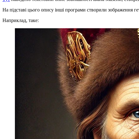
На підставі цього опису інші програми створили зображення г
Наприклад, таке: