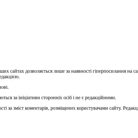
ших сайтах дозволяється лише за наявності гіперпосилання на с
едакцією.
нові.
ться за ініціативи сторонніх осіб і не є редакційними.
ті за зміст коментарів, розміщених користувачами сайту. Редакці