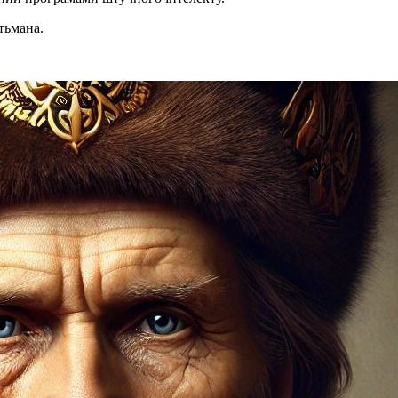
етьмана.