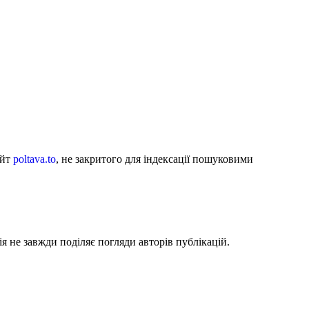
айт
poltava.to
, не закритого для індексації пошуковими
я не завжди поділяє погляди авторів публікацій.