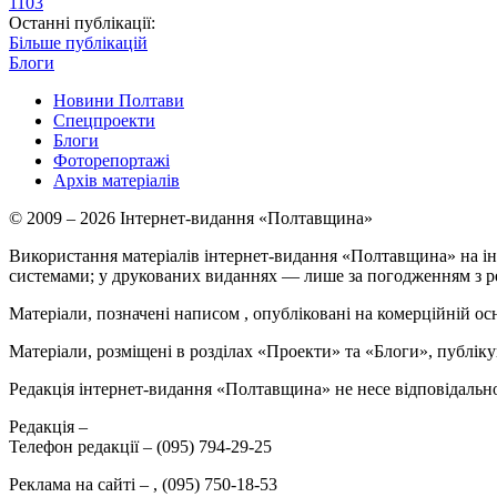
1103
Останні публікації:
Більше публікацій
Блоги
Новини Полтави
Спецпроекти
Блоги
Фоторепортажі
Архів матеріалів
© 2009 – 2026 Інтернет-видання «Полтавщина»
Використання матеріалів інтернет-видання «Полтавщина» на ін
системами; у друкованих виданнях — лише за погодженням з р
Матеріали, позначені написом
, опубліковані на комерційній ос
Матеріали, розміщені в розділах «Проекти» та «Блоги», публікую
Редакція інтернет-видання «Полтавщина» не несе відповідальнос
Редакція –
Телефон редакції –
(095) 794-29-25
Реклама на сайті –
,
(095) 750-18-53