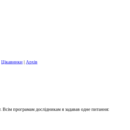
|
Цікавинки
|
Архів
. Всім програмам дослідникам я задавав одне питання: