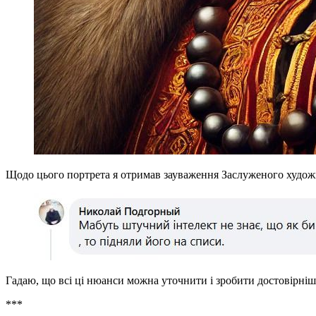
Щодо цього портрета я отримав зауваження Заслуженого художн
Гадаю, що всі ці нюанси можна уточнити і зробити достовірніш
***