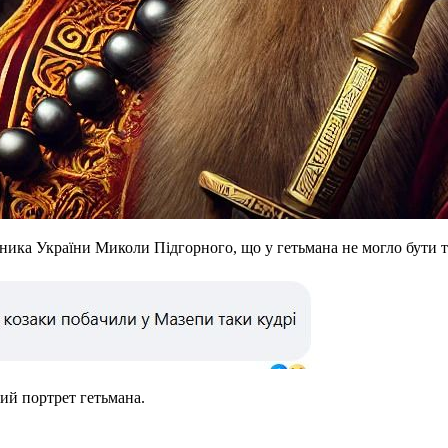
ика України Миколи Підгорного, що у гетьмана не могло бути т
ий портрет гетьмана.