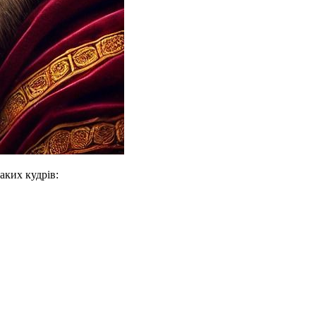
аких кудрів: