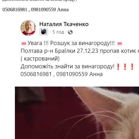
0506816981 , 0981090559 Анна