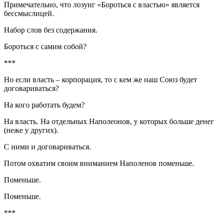
Примечательно, что лозунг «Бороться с властью» является
бессмыслицей.
Набор слов без содержания.
Бороться с самим собой?
***
Но если власть – корпорация, то с кем же наш Союз будет
договариваться?
На кого работать будем?
На власть. На отдельных Наполеонов, у которых больше денег
(неже у других).
С ними и договариваться.
Потом охватим своим вниманием Наполенов поменьше.
Поменьше.
Поменьше.
***