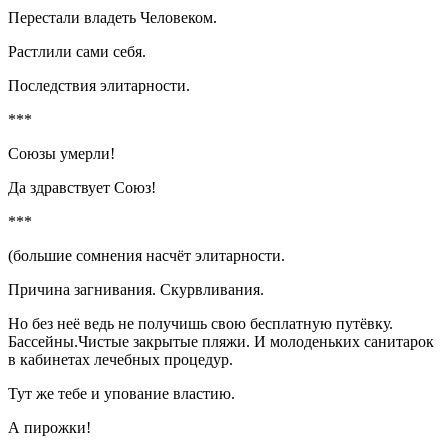
Перестали владеть Человеком.
Растлили сами себя.
Последствия элитарности.
***
Союзы умерли!
Да здравствует Союз!
***
(большие сомнения насчёт элитарности.
Причина загнивания. Скурвливания.
Но без неё ведь не получишь свою бесплатную путёвку.
Бассейны.Чистые закрытые пляжи. И молоденьких санитарок
в кабинетах лечебных процедур.
Тут же тебе и упование властию.
А пирожки!