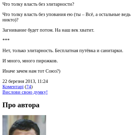
Что толку власть без элитарности?
Что толку власть без упования ею (ты – Всё, а остальные ведь
никто)?
Загнивание будет потом. На наш век хватит.
***
Нет, только элитарность. Бесплатная путёвка и санитарки.
И много, много пирожков.
Иначе зачем нам тот Союз?)
22 березня 2013, 11:24
Коментарі
(
74
)
Вислови свою думку!
Про автора