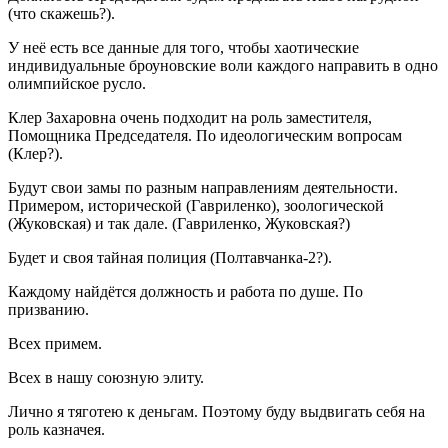
(что скажешь?).
У неё есть все данные для того, чтобы хаотические
индивидуальные броуновские воли каждого направить в одно
олимпийское русло.
Клер Захаровна очень подходит на роль заместителя,
Помощника Председателя. По идеологическим вопросам
(Клер?).
Будут свои замы по разным направлениям деятельности.
Примером, исторической (Гавриленко), зоологической
(Жуковская) и так дале. (Гавриленко, Жуковская?)
Будет и своя тайная полиция (Полтавчанка-2?).
Каждому найдётся должность и работа по душе. По
призванию.
Всех примем.
Всех в нашу союзную элиту.
Лично я тяготею к деньгам. Поэтому буду выдвигать себя на
роль казначея.