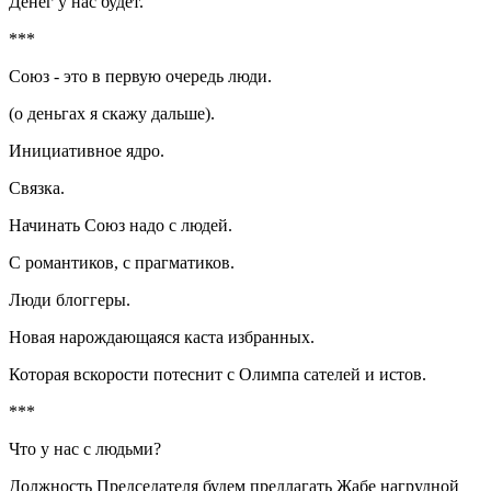
Денег у нас будет.
***
Союз - это в первую очередь люди.
(о деньгах я скажу дальше).
Инициативное ядро.
Связка.
Начинать Союз надо с людей.
С романтиков, с прагматиков.
Люди блоггеры.
Новая нарождающаяся каста избранных.
Которая вскорости потеснит с Олимпа сателей и истов.
***
Что у нас с людьми?
Должность Председателя будем предлагать Жабе нагрудной