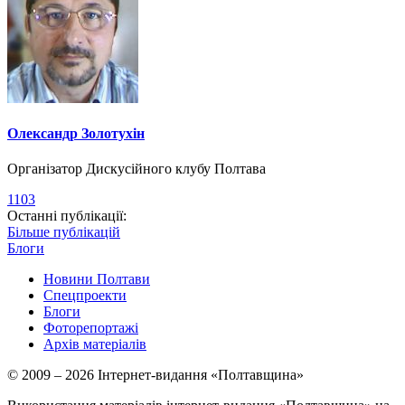
Олександр Золотухін
Організатор Дискусійного клубу Полтава
1103
Останні публікації:
Більше публікацій
Блоги
Новини Полтави
Спецпроекти
Блоги
Фоторепортажі
Архів матеріалів
© 2009 – 2026 Інтернет-видання «Полтавщина»