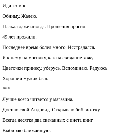
Иди ко мне.
Обниму. Жалею.
Плакал даже иногда. Прощения просил.
49 лет прожили.
Последнее время болел много. Исстрадался.
Я к нему на могилку, как на свидание хожу.
Цветочки принесу, уберусь. Вспоминаю. Радуюсь.
Хороший мужик был.
***
Лучше всего читается у магазина.
Достаю свой Андроид. Открываю библиотеку.
Всегда десятка два скачанных с инета книг.
Выбираю ближайшую.