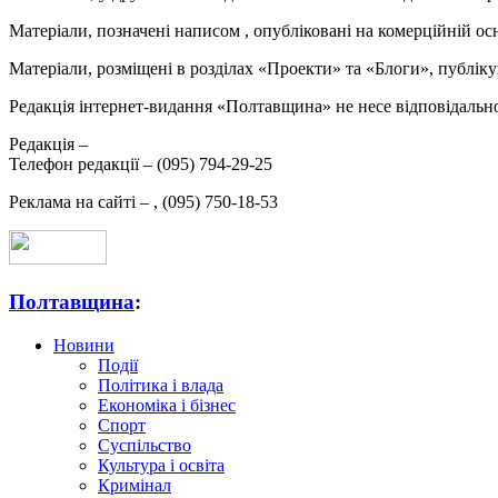
Матеріали, позначені написом
, опубліковані на комерційній ос
Матеріали, розміщені в розділах «Проекти» та «Блоги», публікую
Редакція інтернет-видання «Полтавщина» не несе відповідальнос
Редакція –
Телефон редакції –
(095) 794-29-25
Реклама на сайті –
,
(095) 750-18-53
Полтавщина
:
Новини
Події
Політика і влада
Економіка і бізнес
Спорт
Суспільство
Культура і освіта
Кримінал