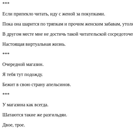
***
Если припекло читать, иду с женой за покупками.
Пока она шарится по тряпкам и прочим женским забавам, утол
В другом месте мне не достичь такой читательской сосредоточе
Настоящая виртуальная жизнь.
***
Очередной магазин.
Я тебя тут подожду.
Бежит в свою страну апельсинов.
***
У магазина как всегда.
Шатаются такие же разгильдяи.
Двое, трое.