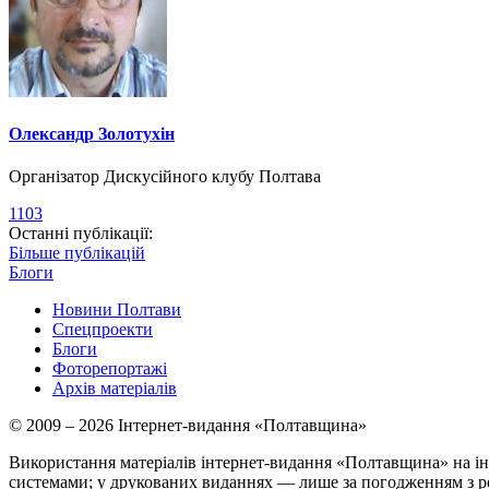
Олександр Золотухін
Організатор Дискусійного клубу Полтава
1103
Останні публікації:
Більше публікацій
Блоги
Новини Полтави
Спецпроекти
Блоги
Фоторепортажі
Архів матеріалів
© 2009 – 2026 Інтернет-видання «Полтавщина»
Використання матеріалів інтернет-видання «Полтавщина» на ін
системами; у друкованих виданнях — лише за погодженням з р