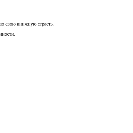
яю свою книжную страсть.
нности.