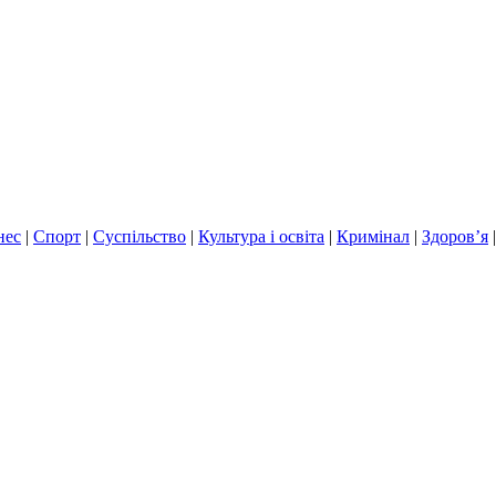
нес
|
Спорт
|
Суспільство
|
Культура і освіта
|
Кримінал
|
Здоров’я