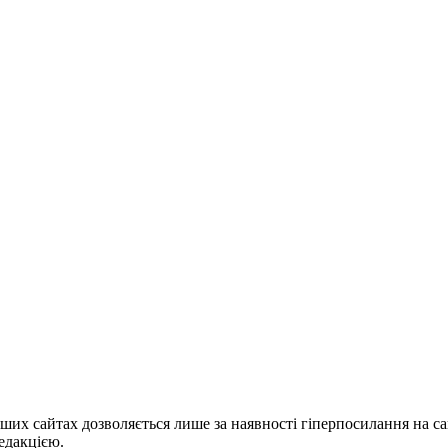
ших сайтах дозволяється лише за наявності гіперпосилання на с
едакцією.