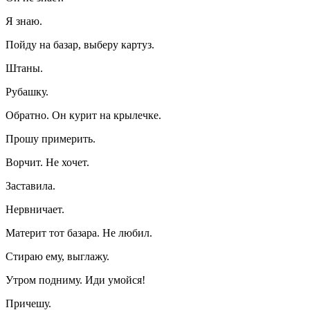
Я знаю.
Пойду на базар, выберу картуз.
Штаны.
Рубашку.
Обратно. Он курит на крылечке.
Прошу примерить.
Ворчит. Не хочет.
Заставила.
Нервничает.
Материт тот базара. Не любил.
Стираю ему, выглажу.
Утром подниму. Иди умойся!
Причешу.