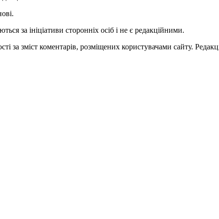
нові.
ться за ініціативи сторонніх осіб і не є редакційними.
ті за зміст коментарів, розміщених користувачами сайту. Редакці