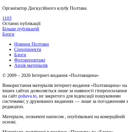
Організатор Дискусійного клубу Полтава
1103
Останні публікації:
Більше публікацій
Блоги
Новини Полтави
Спецпроекти
Блоги
Фоторепортажі
Архів матеріалів
© 2009 – 2026 Інтернет-видання «Полтавщина»
Використання матеріалів інтернет-видання «Полтавщина» на
інших сайтах дозволяється лише за наявності гіперпосилання
на сайт
poltava.to
, не закритого для індексації пошуковими
системами; у друкованих виданнях — лише за погодженням з
редакцією.
Матеріали, позначені написом
, опубліковані на комерційній
основі.
Матеріали, розміщені в розділах «Проекти» та «Блоги»,