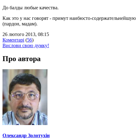
До балды любые качества.
Как это у нас говорят - примут наибюсто-содержательнейшую
(пардон, мадам).
26 лютого 2013, 08:15
Коментарі
(
56
)
Вислови свою думку!
Про автора
Олександр Золотухін