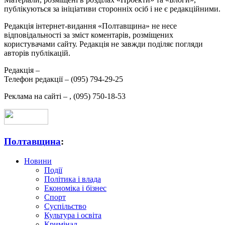
публікуються за ініціативи сторонніх осіб і не є редакційними.
Редакція інтернет-видання «Полтавщина» не несе
відповідальності за зміст коментарів, розміщених
користувачами сайту. Редакція не завжди поділяє погляди
авторів публікацій.
Редакція –
Телефон редакції –
(095) 794-29-25
Реклама на сайті –
,
(095) 750-18-53
Полтавщина
:
Новини
Події
Політика і влада
Економіка і бізнес
Спорт
Суспільство
Культура і освіта
Кримінал