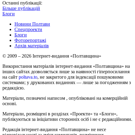
Останні публікації:
Більше публікацій
Блоги
Новини Полтави
Спецпроекти
Блоги
Фоторепортажі
Архів матеріалів
© 2009 – 2026 Інтернет-видання «Полтавщина»
Використання матеріалів інтернет-видання «Полтавщина» на
інших сайтах дозволяється лише за наявності гіперпосилання
на сайт
poltava.to
, не закритого для індексації пошуковими
системами; у друкованих виданнях — лише за погодженням з
редакцією.
Матеріали, позначені написом
, опубліковані на комерційній
основі.
Матеріали, розміщені в розділах «Проекти» та «Блоги»,
публікуються за ініціативи сторонніх осіб і не є редакційними.
Редакція інтернет-видання «Полтавщина» не несе
відповідальності за зміст коментарів, розміщених