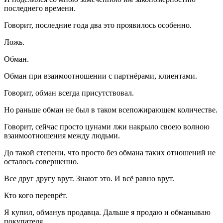
последнего времени.
Говорит, последние года два это проявилось особенно.
Ложь.
Обман.
Обман при взаимоотношении с партнёрами, клиентами.
Говорит, обман всегда присутствовал.
Но раньше обман не был в таком всепожирающем количестве.
Говорит, сейчас просто цунами лжи накрыло своею волною
взаимоотношения между людьми.
До такой степени, что просто без обмана таких отношений не
осталось совершенно.
Все друг другу врут. Знают это. И всё равно врут.
Кто кого переврёт.
Я купил, обманув продавца. Дальше я продаю и обманываю
покупателя.