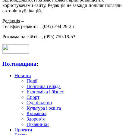
користувачами сайту. Редакція не завжди поділяє погляди
авторів публікацій.
Редакція –
Телефон редакції –
(095) 794-29-25
Реклама на сайті –
,
(095) 750-18-53
Полтавщина
:
Новини
Події
Політика і влада
Економіка і бізнес
Спорт
Суспільство
Культура і освіта
Кримінал
Здоров’я
Цікавинки
Проекти