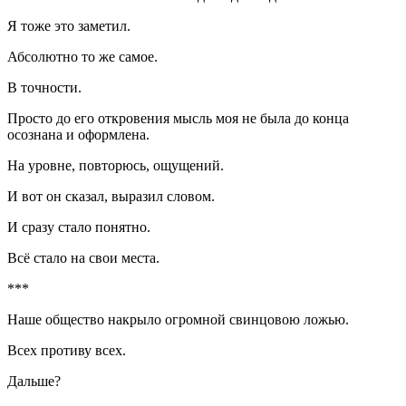
Я тоже это заметил.
Абсолютно то же самое.
В точности.
Просто до его откровения мысль моя не была до конца
осознана и оформлена.
На уровне, повторюсь, ощущений.
И вот он сказал, выразил словом.
И сразу стало понятно.
Всё стало на свои места.
***
Наше общество накрыло огромной свинцовою ложью.
Всех противу всех.
Дальше?