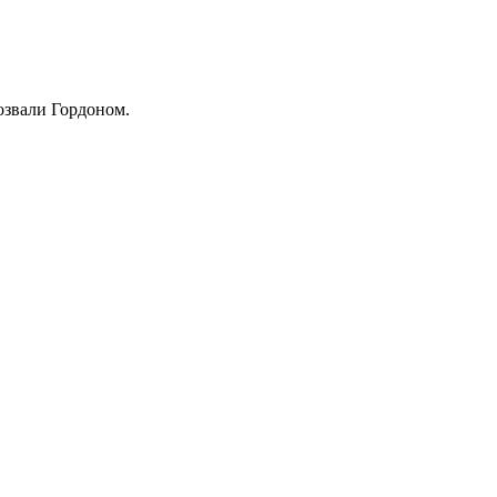
розвали Гордоном.