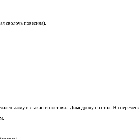
ая сволочь повесила).
-маленькому в стакан и поставил Димедролу на стол. На перемен
м.