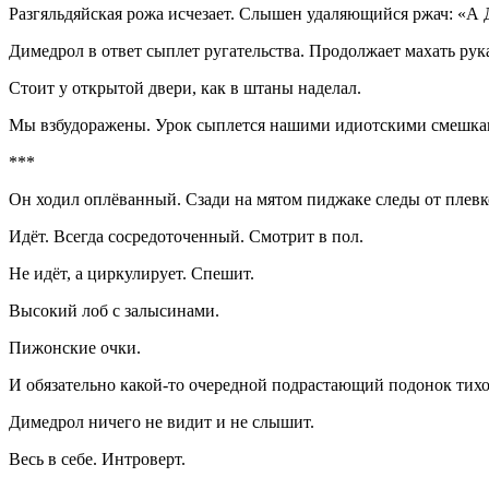
Разгяльдяйская рожа исчезает. Слышен удаляющийся ржач: «А 
Димедрол в ответ сыплет ругательства. Продолжает махать рук
Стоит у открытой двери, как в штаны наделал.
Мы взбудоражены. Урок сыплется нашими идиотскими смешка
***
Он ходил оплёванный. Сзади на мятом пиджаке следы от плевк
Идёт. Всегда сосредоточенный. Смотрит в пол.
Не идёт, а циркулирует. Спешит.
Высокий лоб с залысинами.
Пижонские очки.
И обязательно какой-то очередной подрастающий подонок тихо
Димедрол ничего не видит и не слышит.
Весь в себе. Интроверт.