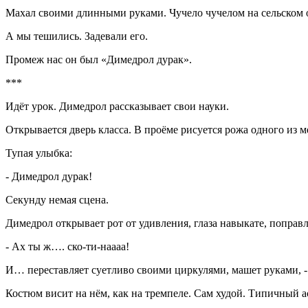
Махал своими длинными руками. Чучело чучелом на сельском 
А мы тешились. Задевали его.
Промеж нас он был «Димедрол дурак».
***
Идёт урок. Димедрол рассказывает свои науки.
Открывается дверь класса. В проёме рисуется рожа одного из м
Тупая улыбка:
- Димедрол дурак!
Секунду немая сцена.
Димедрол открывает рот от удивления, глаза навыкате, поправ
- Ах ты ж…. ско-ти-наааа!
И… переставляет суетливо своими циркулями, машет руками, - 
Костюм висит на нём, как на тремпеле. Сам худой. Типичный а