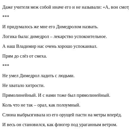
Даже учителя меж собой иначе его и не называли: «А, вон смо
***
И придумалось же мне его Димедролом назвать.
Логика была: димедрол – лекарство успокоительное.
А наш Владимир нас очень хорошо успокаивал.
Прям до слёз от смеха.
***
Не умел Димедрол ладить с людьми.
Не хватало хитрости.
Прямолинейный. И с нами тоже был прямолинейный.
Коль что не так – орал, как полоумный.
Слюна выбрызгивала из его орущей пасти на метры вперёд.
И весь он становился, как флюгер под ураганным ветром.