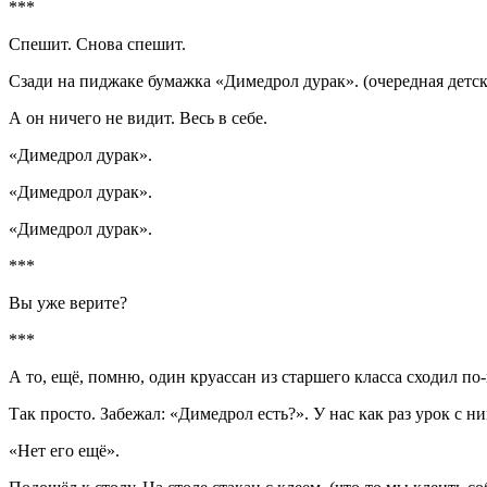
***
Спешит. Снова спешит.
Сзади на пиджаке бумажка «Димедрол дурак». (очередная детск
А он ничего не видит. Весь в себе.
«Димедрол дурак».
«Димедрол дурак».
«Димедрол дурак».
***
Вы уже верите?
***
А то, ещё, помню, один круассан из старшего класса сходил по
Так просто. Забежал: «Димедрол есть?». У нас как раз урок с ни
«Нет его ещё».