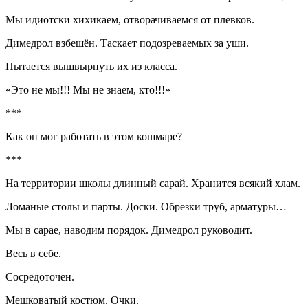
Мы идиотски хихикаем, отворачиваемся от плевков.
Димедрол взбешён. Таскает подозреваемых за уши.
Пытается вышвырнуть их из класса.
«Это не мы!!! Мы не знаем, кто!!!»
***
Как он мог работать в этом кошмаре?
***
На территории школы длинный сарай. Хранится всякий хлам.
Ломаные столы и парты. Доски. Обрезки труб, арматуры…
Мы в сарае, наводим порядок. Димедрол руководит.
Весь в себе.
Сосредоточен.
Мешковатый костюм. Очки.