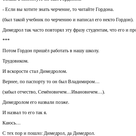
- Если вы хотите знать черчение, то читайте Гордона.
(был такой учебник по черчению и написал его некто Гордон).
Димедрол так часто повторял эту фразу студентам, что его и п
***
Потом Гордон пришёл работать в нашу школу.
Трудовиком.
И вскорости стал Димедролом.
Вернее, по паспорту то он был Владимиром…
(забыл отчество, Семёновичем…Ивановичем…).
Димедролом его назвали позже.
И назвал то его так я.
Каюсь…
С тех пор и пошло: Димедрол, да Димедрол.