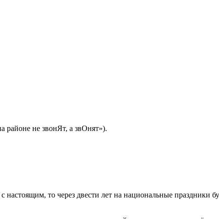
 районе не звонЯт, а звОнят»).
 с настоящим, то через двести лет на национальные праздники б