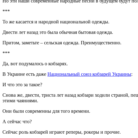
Но эти наши современные народные песни в будущем будут полн
***
То же касается и народной национальной одежды.
Двести лет назад это была обычная бытовая одежда.
Притом, заметьте – сельская одежда. Преимущественно.
***
Да, вот подумалось о кобзарях.
В Украине есть даже
Национальный союз кобзарей Украины
:
И что это за такое?
Снова же, двести, триста лет назад кобзари ходили страной, п
этими чаяниями.
Они были современны для того времени.
А сейчас что?
Сейчас роль кобзарей играют реперы, рокеры и прочие.