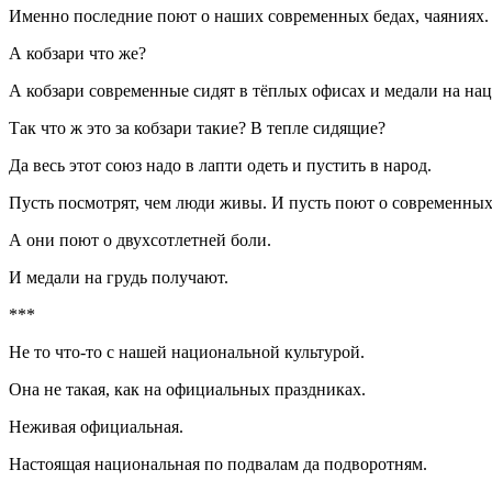
Именно последние поют о наших современных бедах, чаяниях.
А кобзари что же?
А кобзари современные сидят в тёплых офисах и медали на на
Так что ж это за кобзари такие? В тепле сидящие?
Да весь этот союз надо в лапти одеть и пустить в народ.
Пусть посмотрят, чем люди живы. И пусть поют о современных 
А они поют о двухсотлетней боли.
И медали на грудь получают.
***
Не то что-то с нашей национальной культурой.
Она не такая, как на официальных праздниках.
Неживая официальная.
Настоящая национальная по подвалам да подворотням.