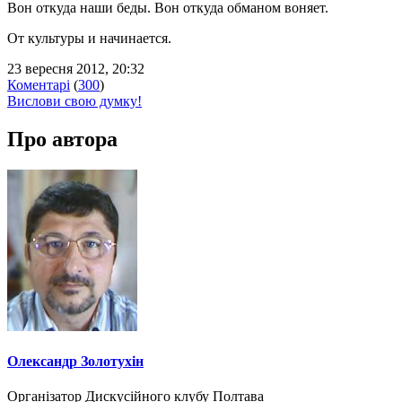
Вон откуда наши беды. Вон откуда обманом воняет.
От культуры и начинается.
23 вересня 2012, 20:32
Коментарі
(
300
)
Вислови свою думку!
Про автора
Олександр Золотухін
Організатор Дискусійного клубу Полтава