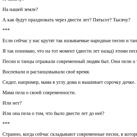
На нашей земле?
А как будут праздновать через двести лет? Пятьсот? Тысячу?
***
Если сейчас у нас крутят так называемые народные песни и та
Я так понимаю, что на тот момент (двести лет назад) этими п
Песни и танцы отражали современный людям быт. Они пели о т
Воспевали и растанцовывали своё время.
Сидит, например, мама в углу дома и вышивает сорочку дочке.
Мама пела о своей современности.
Или нет?
Или она пела о том, что было двести лет до неё?
***
Странно, когда сейчас складывают современные песни, в котор