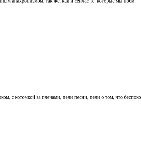
ым анахронизмом, так же, как и сейчас те, которые мы поём.
ешком, с котомкой за плечами, пели песни, пели о том, что бесп