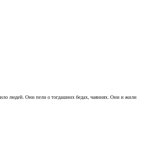
окоило людей. Они пели о тогдашних бедах, чаяниях. Они и жили