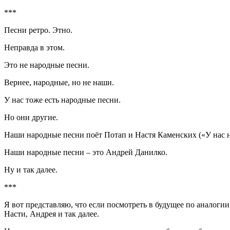
***
Песни ретро. Этно.
Неправда в этом.
Это не народные песни.
Вернее, народные, но не наши.
У нас тоже есть народные песни.
Но они другие.
Наши народные песни поёт Потап и Настя Каменских («У нас на
Наши народные песни – это Андрей Данилко.
Ну и так далее.
***
Я вот представляю, что если посмотреть в будущее по аналогии
Насти, Андрея и так далее.