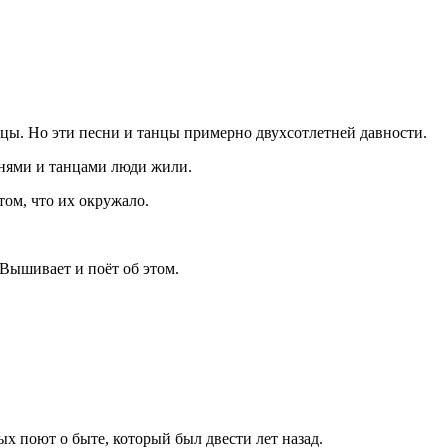
нцы. Но эти песни и танцы примерно двухсотлетней давности.
еснями и танцами люди жили.
ом, что их окружало.
 Вышивает и поёт об этом.
ых поют о быте, который был двести лет назад.