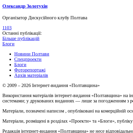
Олександр Золотухін
Організатор Дискусійного клубу Полтава
1103
Останні публікації:
Більше публікацій
Блоги
Новини Полтави
Спецпроекти
Блоги
Фоторепортажі
Архів матеріалів
© 2009 – 2026 Інтернет-видання «Полтавщина»
Використання матеріалів інтернет-видання «Полтавщина» на ін
системами; у друкованих виданнях — лише за погодженням з р
Матеріали, позначені написом
, опубліковані на комерційній ос
Матеріали, розміщені в розділах «Проекти» та «Блоги», публікую
Редакція інтернет-видання «Полтавщина» не несе відповідальнос