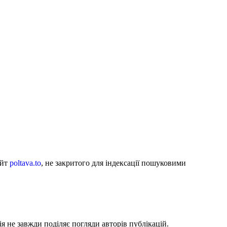
айт
poltava.to
, не закритого для індексації пошуковими
я не завжди поділяє погляди авторів публікацій.