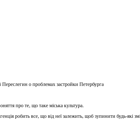
 Переслегин о проблемах застройки Петербурга
оняття про те, що таке міська культура.
ігенція робить все, що від неї залежить, щоб зупинити будь-які зм