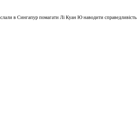
заслали в Сингапур помагати Лі Куан Ю наводити справедливість.