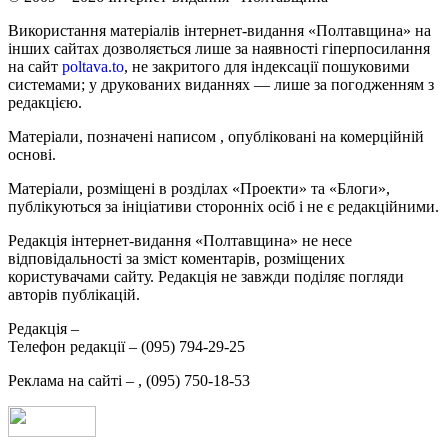
Використання матеріалів інтернет-видання «Полтавщина» на
інших сайтах дозволяється лише за наявності гіперпосилання
на сайт
poltava.to
, не закритого для індексації пошуковими
системами; у друкованих виданнях — лише за погодженням з
редакцією.
Матеріали, позначені написом
, опубліковані на комерційній
основі.
Матеріали, розміщені в розділах «Проекти» та «Блоги»,
публікуються за ініціативи сторонніх осіб і не є редакційними.
Редакція інтернет-видання «Полтавщина» не несе
відповідальності за зміст коментарів, розміщених
користувачами сайту. Редакція не завжди поділяє погляди
авторів публікацій.
Редакція –
Телефон редакції –
(095) 794-29-25
Реклама на сайті –
,
(095) 750-18-53