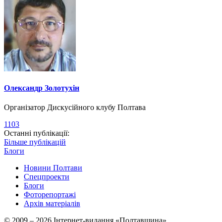
Олександр Золотухін
Організатор Дискусійного клубу Полтава
1103
Останні публікації:
Більше публікацій
Блоги
Новини Полтави
Спецпроекти
Блоги
Фоторепортажі
Архів матеріалів
© 2009 – 2026 Інтернет-видання «Полтавщина»