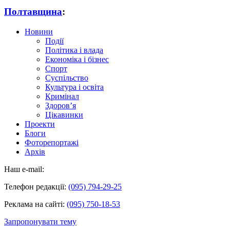
Полтавщина
:
Новини
Події
Політика і влада
Економіка і бізнес
Спорт
Суспільство
Культура і освіта
Кримінал
Здоров’я
Цікавинки
Проекти
Блоги
Фоторепортажі
Архів
Наш e-mail:
Телефон редакції:
(095) 794-29-25
Реклама на сайті:
(095) 750-18-53
Запропонувати тему