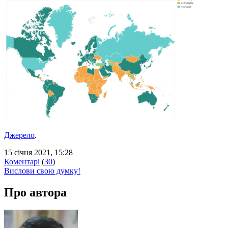
Джерело
.
15 січня 2021, 15:28
Коментарі
(
30
)
Вислови свою думку!
Про автора