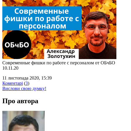
Современные фишки по работе с персоналом от ОБчБО
10.11.20
11 листопада 2020, 15:39
Коментарі
(
3
)
Вислови свою думку!
Про автора