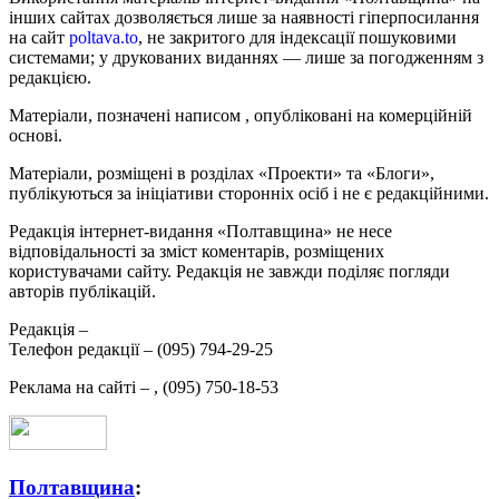
інших сайтах дозволяється лише за наявності гіперпосилання
на сайт
poltava.to
, не закритого для індексації пошуковими
системами; у друкованих виданнях — лише за погодженням з
редакцією.
Матеріали, позначені написом
, опубліковані на комерційній
основі.
Матеріали, розміщені в розділах «Проекти» та «Блоги»,
публікуються за ініціативи сторонніх осіб і не є редакційними.
Редакція інтернет-видання «Полтавщина» не несе
відповідальності за зміст коментарів, розміщених
користувачами сайту. Редакція не завжди поділяє погляди
авторів публікацій.
Редакція –
Телефон редакції –
(095) 794-29-25
Реклама на сайті –
,
(095) 750-18-53
Полтавщина
: