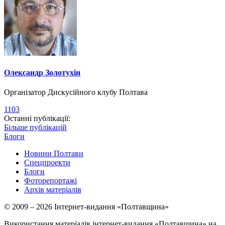
Олександр Золотухін
Організатор Дискусійного клубу Полтава
1103
Останні публікації:
Більше публікацій
Блоги
Новини Полтави
Спецпроекти
Блоги
Фоторепортажі
Архів матеріалів
© 2009 – 2026 Інтернет-видання «Полтавщина»
Використання матеріалів інтернет-видання «Полтавщина» на