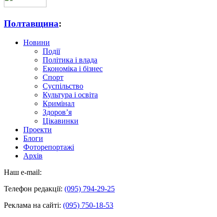
Полтавщина
:
Новини
Події
Політика і влада
Економіка і бізнес
Спорт
Суспільство
Культура і освіта
Кримінал
Здоров’я
Цікавинки
Проекти
Блоги
Фоторепортажі
Архів
Наш e-mail:
Телефон редакції:
(095) 794-29-25
Реклама на сайті:
(095) 750-18-53