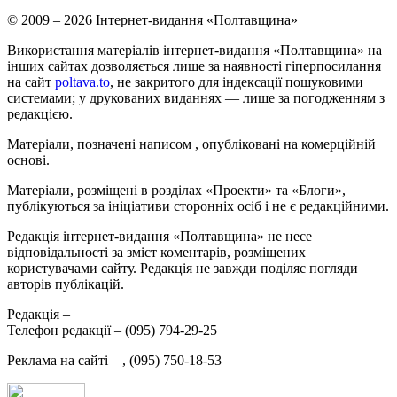
© 2009 – 2026 Інтернет-видання «Полтавщина»
Використання матеріалів інтернет-видання «Полтавщина» на
інших сайтах дозволяється лише за наявності гіперпосилання
на сайт
poltava.to
, не закритого для індексації пошуковими
системами; у друкованих виданнях — лише за погодженням з
редакцією.
Матеріали, позначені написом
, опубліковані на комерційній
основі.
Матеріали, розміщені в розділах «Проекти» та «Блоги»,
публікуються за ініціативи сторонніх осіб і не є редакційними.
Редакція інтернет-видання «Полтавщина» не несе
відповідальності за зміст коментарів, розміщених
користувачами сайту. Редакція не завжди поділяє погляди
авторів публікацій.
Редакція –
Телефон редакції –
(095) 794-29-25
Реклама на сайті –
,
(095) 750-18-53