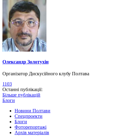
Олександр Золотухін
Організатор Дискусійного клубу Полтава
1103
Останні публікації:
Більше публікацій
Блоги
Новини Полтави
Спецпроекти
Блоги
Фоторепортажі
Архів матеріалів