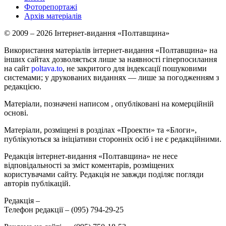
Фоторепортажі
Архів матеріалів
© 2009 – 2026 Інтернет-видання «Полтавщина»
Використання матеріалів інтернет-видання «Полтавщина» на
інших сайтах дозволяється лише за наявності гіперпосилання
на сайт
poltava.to
, не закритого для індексації пошуковими
системами; у друкованих виданнях — лише за погодженням з
редакцією.
Матеріали, позначені написом
, опубліковані на комерційній
основі.
Матеріали, розміщені в розділах «Проекти» та «Блоги»,
публікуються за ініціативи сторонніх осіб і не є редакційними.
Редакція інтернет-видання «Полтавщина» не несе
відповідальності за зміст коментарів, розміщених
користувачами сайту. Редакція не завжди поділяє погляди
авторів публікацій.
Редакція –
Телефон редакції –
(095) 794-29-25