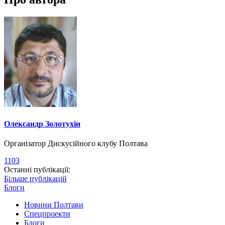
Олександр Золотухін
Організатор Дискусійного клубу Полтава
1103
Останні публікації:
Більше публікацій
Блоги
Новини Полтави
Спецпроекти
Блоги