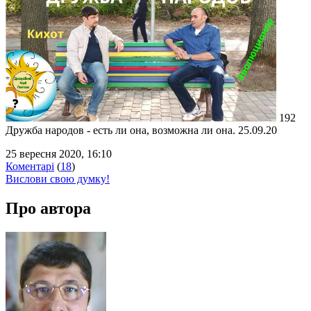
192
Дружба народов - есть ли она, возможна ли она. 25.09.20
25 вересня 2020, 16:10
Коментарі
(
18
)
Вислови свою думку!
Про автора