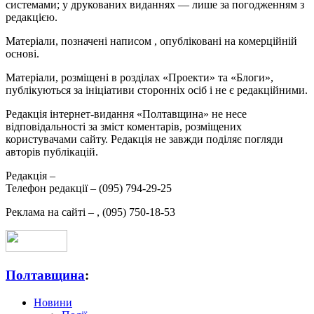
системами; у друкованих виданнях — лише за погодженням з
редакцією.
Матеріали, позначені написом
, опубліковані на комерційній
основі.
Матеріали, розміщені в розділах «Проекти» та «Блоги»,
публікуються за ініціативи сторонніх осіб і не є редакційними.
Редакція інтернет-видання «Полтавщина» не несе
відповідальності за зміст коментарів, розміщених
користувачами сайту. Редакція не завжди поділяє погляди
авторів публікацій.
Редакція –
Телефон редакції –
(095) 794-29-25
Реклама на сайті –
,
(095) 750-18-53
Полтавщина
:
Новини