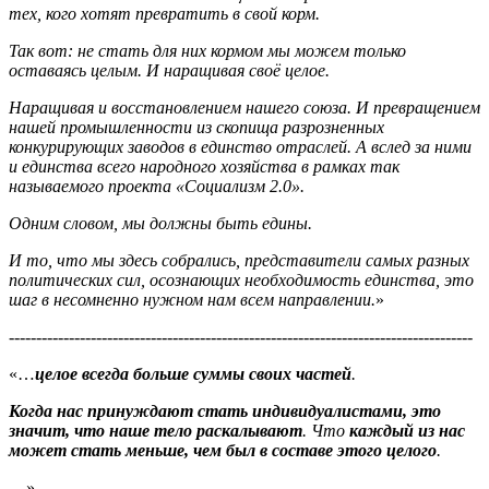
тех, кого хотят превратить в свой корм.
Так вот: не стать для них кормом мы можем только
оставаясь целым. И наращивая своё целое.
Наращивая и восстановлением нашего союза. И превращением
нашей промышленности из скопища разрозненных
конкурирующих заводов в единство отраслей. А вслед за ними
и единства всего народного хозяйства в рамках так
называемого проекта «Социализм 2.0».
Одним словом, мы должны быть едины.
И то, что мы здесь собрались, представители самых разных
политических сил, осознающих необходимость единства, это
шаг в несомненно нужном нам всем направлении.
»
-------------------------------------------------------------------------------------
«…
целое всегда больше суммы своих частей
.
Когда нас принуждают стать индивидуалистами, это
значит, что наше тело раскалывают
. Что
каждый из нас
может стать меньше, чем был в составе этого целого
.
…»