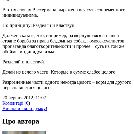
В этих словах Вассермана выражена вся суть современного
индивидуализма.
По принципу: Разделяй и властвуй.
Должен сказать, что, например, развернувшаяся в нашей
стране борьба за права бездомных собак, гомосексуалистов,
пропаганда благотворительности и прочее – суть из той же
обоймы индивидуализма.
Разделяй и властвуй.
Делай из целого части. Которые в сумме слабее целого.
Разрозненные части одного некогда целого – корм для другого
нераспавшегося целого.
20 червня 2012, 11:07
Коментарі
(
6
)
Вислови свою думку!
Про автора