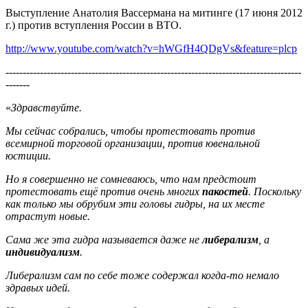
Выступление Анатолия Вассермана на митинге (17 июня 2012
г.) против вступления России в ВТО.
http://www.youtube.com/watch?v=hWGfH4QDgVs&feature=plcp
--------------------------------------------------------------------------------------
-------
«
Здравствуйте.
Мы сейчас собрались, чтобы протестовать против
всемирной торговой организации, против ювенальной
юстиции.
Но я совершенно не сомневаюсь, что нам предстоит
протестовать ещё против очень многих
пакостей
. Поскольку
как только мы обрубим эти головы гидры, на их месте
отрастут новые.
Сама же эта гидра называется даже не
либерализм
, а
индивидуализм
.
Либерализм сам по себе тоже содержал когда-то немало
здравых идей.