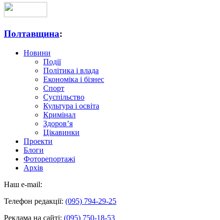
Полтавщина
:
Новини
Події
Політика і влада
Економіка і бізнес
Спорт
Суспільство
Культура і освіта
Кримінал
Здоров’я
Цікавинки
Проекти
Блоги
Фоторепортажі
Архів
Наш e-mail:
Телефон редакції:
(095) 794-29-25
Реклама на сайті:
(095) 750-18-53