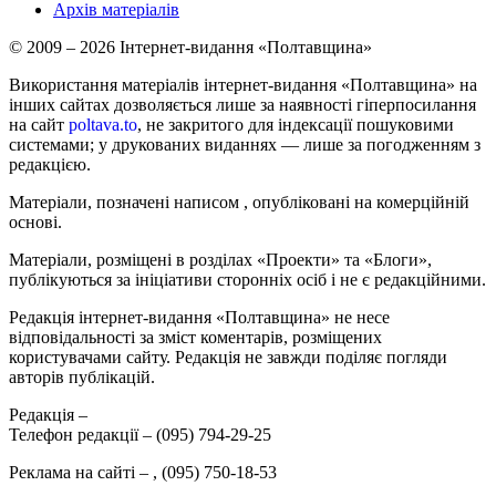
Архів матеріалів
© 2009 – 2026 Інтернет-видання «Полтавщина»
Використання матеріалів інтернет-видання «Полтавщина» на
інших сайтах дозволяється лише за наявності гіперпосилання
на сайт
poltava.to
, не закритого для індексації пошуковими
системами; у друкованих виданнях — лише за погодженням з
редакцією.
Матеріали, позначені написом
, опубліковані на комерційній
основі.
Матеріали, розміщені в розділах «Проекти» та «Блоги»,
публікуються за ініціативи сторонніх осіб і не є редакційними.
Редакція інтернет-видання «Полтавщина» не несе
відповідальності за зміст коментарів, розміщених
користувачами сайту. Редакція не завжди поділяє погляди
авторів публікацій.
Редакція –
Телефон редакції –
(095) 794-29-25
Реклама на сайті –
,
(095) 750-18-53