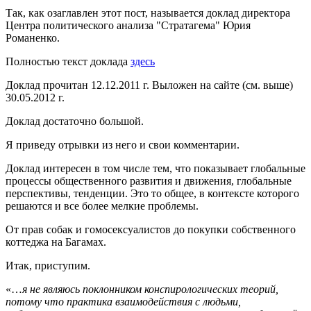
Так, как озаглавлен этот пост, называется доклад директора
Центра политического анализа "Стратагема" Юрия
Романенко.
Полностью текст доклада
здесь
Доклад прочитан 12.12.2011 г. Выложен на сайте (см. выше)
30.05.2012 г.
Доклад достаточно большой.
Я приведу отрывки из него и свои комментарии.
Доклад интересен в том числе тем, что показывает глобальные
процессы общественного развития и движения, глобальные
перспективы, тенденции. Это то общее, в контексте которого
решаются и все более мелкие проблемы.
От прав собак и гомосексуалистов до покупки собственного
коттеджа на Багамах.
Итак, приступим.
«…
я не являюсь поклонником конспирологических теорий,
потому что практика взаимодействия с людьми,