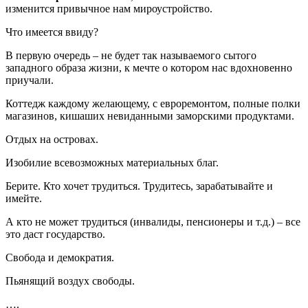
изменится привычное нам мироустройство.
Что имеется ввиду?
В первую очередь – не будет так называемого сытого
западного образа жизни, к мечте о котором нас вдохновенно
приучали.
Коттедж каждому желающему, с евроремонтом, полные полки
магазинов, кишаших невиданными заморскими продуктами.
Отдых на островах.
Изобилие всевозможных материальных благ.
Берите. Кто хочет трудиться. Трудитесь, зарабатывайте и
имейте.
А кто не может трудиться (инвалиды, пенсионеры и т.д.) – все
это даст государство.
Свобода и демократия.
Пьянящий воздух свободы.
….