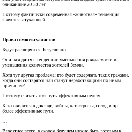
ближайшие 20-30 лет.
Поэтому фактически современная «животная» тенденция
является затухающей.
…
Права гомосексуалистов
.
Будут расширяться. Безусловно.
Они находятся в тенденции уменьшения рождаемости и
уменьшения количества жителей Земли.
Хотя тут другая проблема: кто будет содержать таких граждан,
когда они состарятся или станут неработающими по иным
причинам?
Поэтому считать этот путь эффективным нельзя.
Как говорится в докладе, войны, катастрофы, голод и пр.
более эффективные пути.
…
Вероятнее всего, в скором будущем нужно быть готовым к