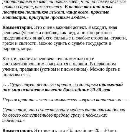
работающими во власти показывает, что на самом деле всё
намного проще, чем кажется.
В основе тех или иных
поступков политиков лежат, чаще всего, простые
мотивации, присущие простым людям
.
»
Комментарий
. Это очень важный аспект. Выходит, зная
человека (человека вообще, как вид, а не конкретного
представителя вида), его сильные и слабые стороны, страсти,
грехи и святости, можно судить о судьбе государств и
народов, мира.
Кстати, знания о человеке очень компактно и
систематизированно содержатся в церкви. В церковном
учении, предании (устном и письменном). Можно брать и
пользоваться.
«…
Существует несколько причин, по которым
привычный
нам мир исчезнет в течение ближайших 20-30 лет
.
Первая причина – это экономическая ловушка капитализма. …
Суть в том, что существующая модель капитализма дошла
до своего естественного предела сразу в нескольких
аспектах.
»
Комментарий
. Это значит, что в ближайшие 20 – 30 лет