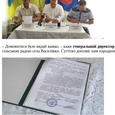
– Домовитися було вкрай важко, – каже
генеральний директор
сільською радою села Василівки. Суттєво допоміг нам народний