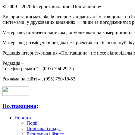
© 2009 – 2026 Інтернет-видання «Полтавщина»
Використання матеріалів інтернет-видання «Полтавщина» на ін
системами; у друкованих виданнях — лише за погодженням з р
Матеріали, позначені написом
, опубліковані на комерційній ос
Матеріали, розміщені в розділах «Проекти» та «Блоги», публікую
Редакція інтернет-видання «Полтавщина» не несе відповідальнос
Редакція –
Телефон редакції –
(095) 794-29-25
Реклама на сайті –
,
(095) 750-18-53
Полтавщина
:
Новини
Події
Політика і влада
Економіка і бізнес