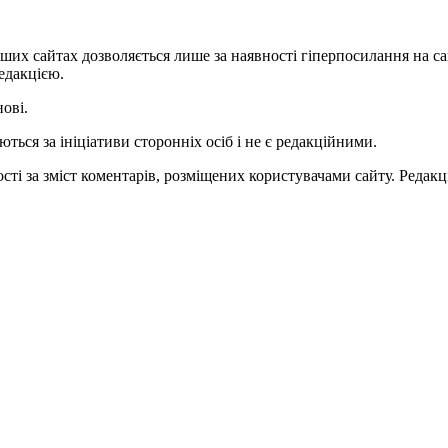
ших сайтах дозволяється лише за наявності гіперпосилання на с
едакцією.
нові.
ться за ініціативи сторонніх осіб і не є редакційними.
ті за зміст коментарів, розміщених користувачами сайту. Редакці