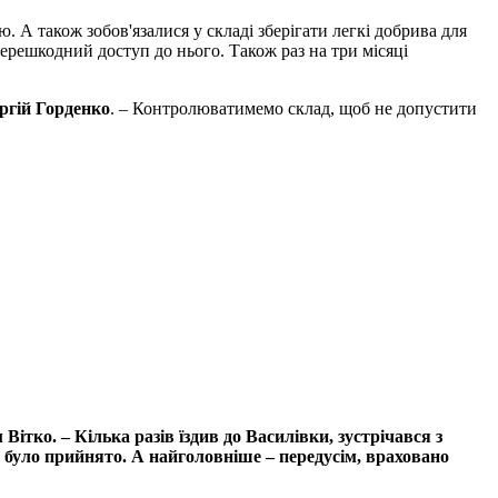
А також зобов'язалися у складі зберігати легкі добрива для
ерешкодний доступ до нього. Також раз на три місяці
ргій Горденко
. – Контролюватимемо склад, щоб не допустити
ітко. – Кілька разів їздив до Василівки, зустрічався з
було прийнято. А найголовніше – передусім, враховано