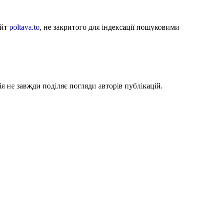
айт
poltava.to
, не закритого для індексації пошуковими
я не завжди поділяє погляди авторів публікацій.