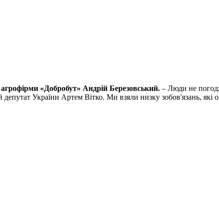
 агрофірми «Добробут» Андрій Березовський.
– Люди не погодж
 депутат України Артем Вітко. Ми взяли низку зобов'язань, які 