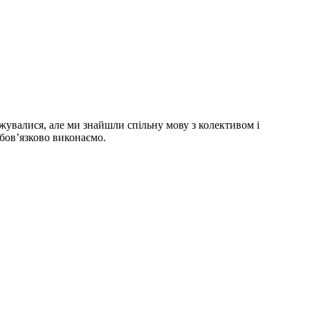
увалися, але ми знайшли спільну мову з колективом і
обов’язково виконаємо.