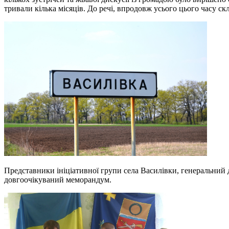
тривали кілька місяців. До речі, впродовж усього цього часу ск
Представники ініціативної групи села Василівки, генеральний
довгоочікуваний меморандум.