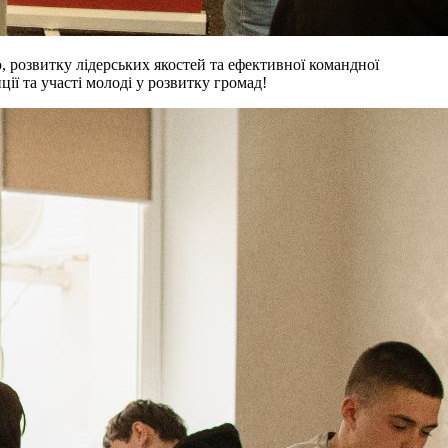
 розвитку лідерських якостей та ефективної командної
ії та участі молоді у розвитку громад!