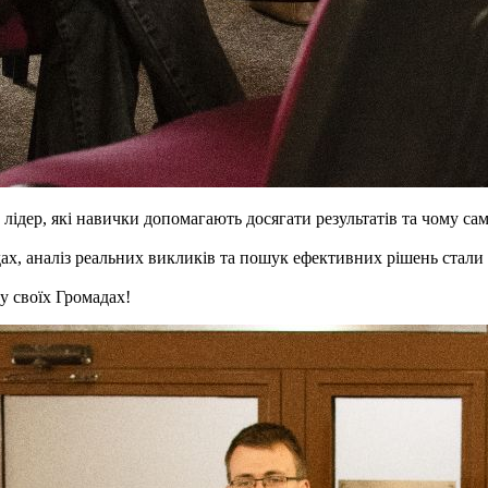
 лідер, які навички допомагають досягати результатів та чому с
дах, аналіз реальних викликів та пошук ефективних рішень стал
у своїх Громадах!