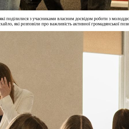
кі поділилися з учасниками власним досвідом роботи з молоддю,
айло, які розповіли про важливість активної громадянської позиц