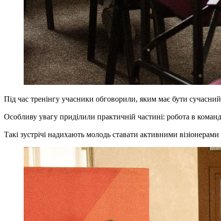
Під час тренінгу учасники обговорили, яким має бути сучасний
Особливу увагу приділили практичній частині: робота в коман
Такі зустрічі надихають молодь ставати активними візіонерами 