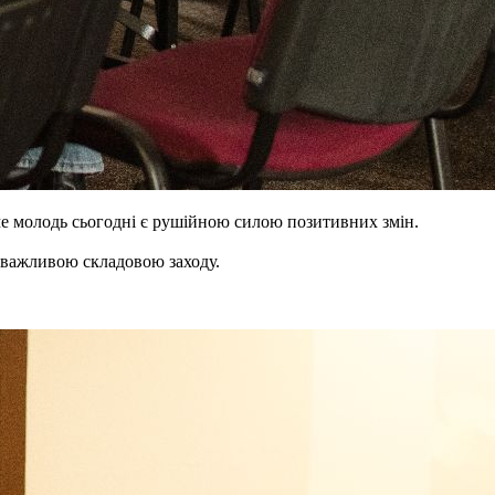
аме молодь сьогодні є рушійною силою позитивних змін.
и важливою складовою заходу.