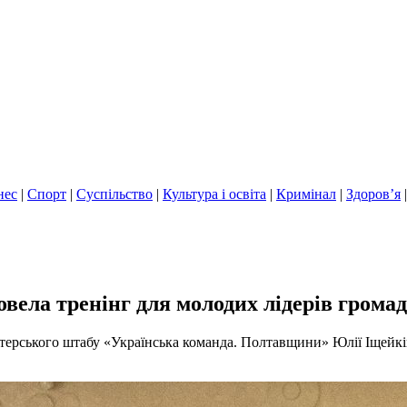
нес
|
Спорт
|
Суспільство
|
Культура і освіта
|
Кримінал
|
Здоров’я
ела тренінг для молодих лідерів громад
терського штабу «Українська команда. Полтавщини» Юлії Іщейкі