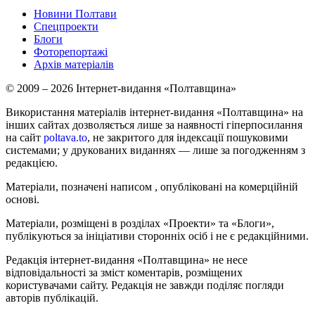
Новини Полтави
Спецпроекти
Блоги
Фоторепортажі
Архів матеріалів
© 2009 – 2026 Інтернет-видання «Полтавщина»
Використання матеріалів інтернет-видання «Полтавщина» на
інших сайтах дозволяється лише за наявності гіперпосилання
на сайт
poltava.to
, не закритого для індексації пошуковими
системами; у друкованих виданнях — лише за погодженням з
редакцією.
Матеріали, позначені написом
, опубліковані на комерційній
основі.
Матеріали, розміщені в розділах «Проекти» та «Блоги»,
публікуються за ініціативи сторонніх осіб і не є редакційними.
Редакція інтернет-видання «Полтавщина» не несе
відповідальності за зміст коментарів, розміщених
користувачами сайту. Редакція не завжди поділяє погляди
авторів публікацій.