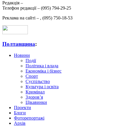
Редакція –
Телефон редакції –
(095) 794-29-25
Реклама на сайті –
,
(095) 750-18-53
Полтавщина
:
Новини
Події
Політика і влада
Економіка і бізнес
Спорт
Суспільство
Культура і освіта
Кримінал
Здоров’я
Цікавинки
Проекти
Блоги
Фоторепортажі
Архів