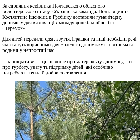
За сприяння керівника Полтавського обласного
волонтерського штабу «Українська команда. Полтавщини»
Костянтина Іщейкіна в Гребінку доставили гуманітарну
допомогу для вихованців закладу дошкільної освіти
«Теремок».
Для дітей передали одяг, взуття, іграшки та інші необхідні речі,
які стануть корисними для малечі та допоможуть підтримати
родини у непростий час.
Такі ініціативи — це не лише про матеріальну допомогу, а й
про турботу, увагу та підтримку дітей, які особливо
потребують тепла й доброго ставлення.