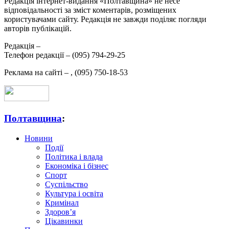
Редакція інтернет-видання «Полтавщина» не несе
відповідальності за зміст коментарів, розміщених
користувачами сайту. Редакція не завжди поділяє погляди
авторів публікацій.
Редакція –
Телефон редакції –
(095) 794-29-25
Реклама на сайті –
,
(095) 750-18-53
Полтавщина
:
Новини
Події
Політика і влада
Економіка і бізнес
Спорт
Суспільство
Культура і освіта
Кримінал
Здоров’я
Цікавинки