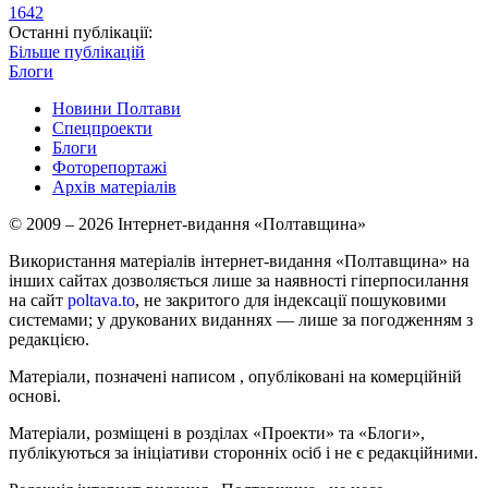
1642
Останні публікації:
Більше публікацій
Блоги
Новини Полтави
Спецпроекти
Блоги
Фоторепортажі
Архів матеріалів
© 2009 – 2026 Інтернет-видання «Полтавщина»
Використання матеріалів інтернет-видання «Полтавщина» на
інших сайтах дозволяється лише за наявності гіперпосилання
на сайт
poltava.to
, не закритого для індексації пошуковими
системами; у друкованих виданнях — лише за погодженням з
редакцією.
Матеріали, позначені написом
, опубліковані на комерційній
основі.
Матеріали, розміщені в розділах «Проекти» та «Блоги»,
публікуються за ініціативи сторонніх осіб і не є редакційними.