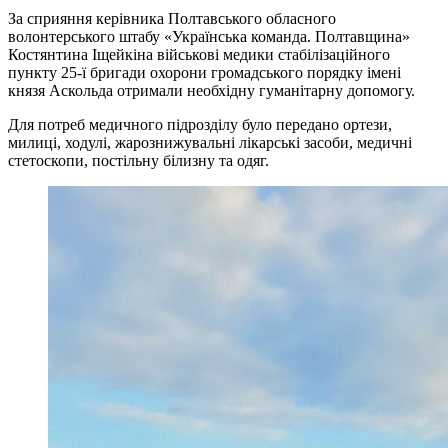
За сприяння керівника Полтавського обласного
волонтерського штабу «Українська команда. Полтавщина»
Костянтина Іщейкіна військові медики стабілізаційного
пункту 25-ї бригади охорони громадського порядку імені
князя Аскольда отримали необхідну гуманітарну допомогу.
Для потреб медичного підрозділу було передано ортези,
милиці, ходулі, жарознижувальні лікарські засоби, медичні
стетоскопи, постільну білизну та одяг.