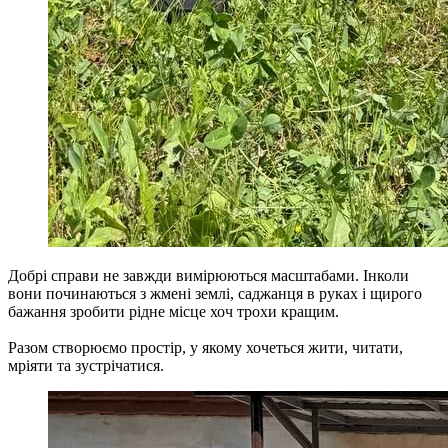
Добрі справи не завжди вимірюються масштабами. Інколи
вони починаються з жмені землі, саджанця в руках і щирого
бажання зробити рідне місце хоч трохи кращим.
Разом створюємо простір, у якому хочеться жити, читати,
мріяти та зустрічатися.