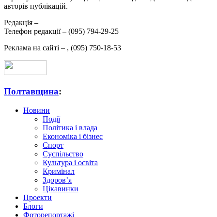
авторів публікацій.
Редакція –
Телефон редакції –
(095) 794-29-25
Реклама на сайті –
,
(095) 750-18-53
Полтавщина
:
Новини
Події
Політика і влада
Економіка і бізнес
Спорт
Суспільство
Культура і освіта
Кримінал
Здоров’я
Цікавинки
Проекти
Блоги
Фоторепортажі