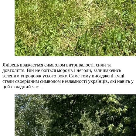
Ялівець вважається символом витривалості, сили та
довголіття. Він не боїться морозів і негоди, залишаючись
зеленим упродовж усього року. Саме тому висаджені кущі
стали своєрідним символом незламності українців, які навіть у
цей складний час...