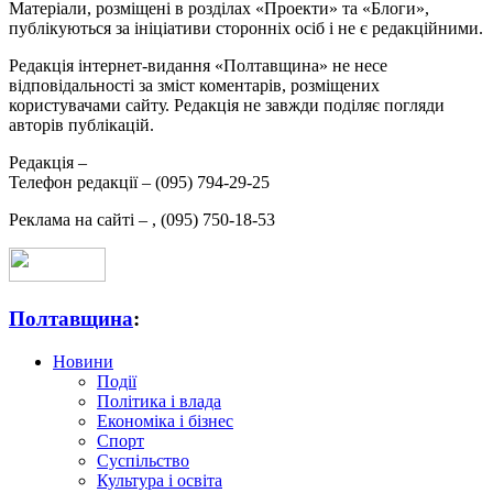
Матеріали, розміщені в розділах «Проекти» та «Блоги»,
публікуються за ініціативи сторонніх осіб і не є редакційними.
Редакція інтернет-видання «Полтавщина» не несе
відповідальності за зміст коментарів, розміщених
користувачами сайту. Редакція не завжди поділяє погляди
авторів публікацій.
Редакція –
Телефон редакції –
(095) 794-29-25
Реклама на сайті –
,
(095) 750-18-53
Полтавщина
:
Новини
Події
Політика і влада
Економіка і бізнес
Спорт
Суспільство
Культура і освіта