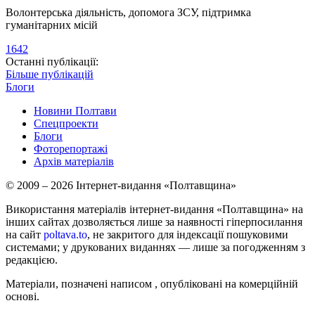
Волонтерська діяльність, допомога ЗСУ, підтримка
гуманітарних місій
1642
Останні публікації:
Більше публікацій
Блоги
Новини Полтави
Спецпроекти
Блоги
Фоторепортажі
Архів матеріалів
© 2009 – 2026 Інтернет-видання «Полтавщина»
Використання матеріалів інтернет-видання «Полтавщина» на
інших сайтах дозволяється лише за наявності гіперпосилання
на сайт
poltava.to
, не закритого для індексації пошуковими
системами; у друкованих виданнях — лише за погодженням з
редакцією.
Матеріали, позначені написом
, опубліковані на комерційній
основі.