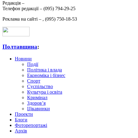
Редакція –
Телефон редакції –
(095) 794-29-25
Реклама на сайті –
,
(095) 750-18-53
Полтавщина
:
Новини
Події
Політика і влада
Економіка і бізнес
Спорт
Суспільство
Культура і освіта
Кримінал
Здоров’я
Цікавинки
Проекти
Блоги
Фоторепортажі
Архів