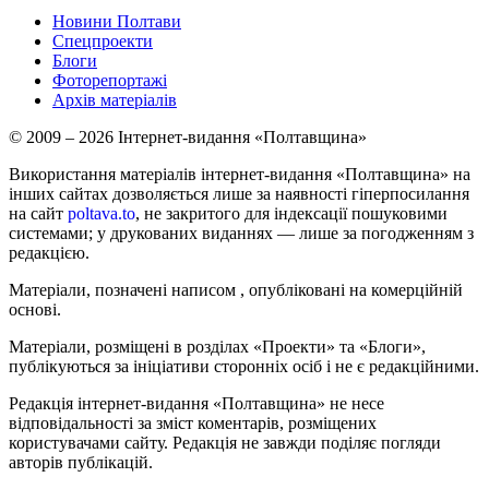
Новини Полтави
Спецпроекти
Блоги
Фоторепортажі
Архів матеріалів
© 2009 – 2026 Інтернет-видання «Полтавщина»
Використання матеріалів інтернет-видання «Полтавщина» на
інших сайтах дозволяється лише за наявності гіперпосилання
на сайт
poltava.to
, не закритого для індексації пошуковими
системами; у друкованих виданнях — лише за погодженням з
редакцією.
Матеріали, позначені написом
, опубліковані на комерційній
основі.
Матеріали, розміщені в розділах «Проекти» та «Блоги»,
публікуються за ініціативи сторонніх осіб і не є редакційними.
Редакція інтернет-видання «Полтавщина» не несе
відповідальності за зміст коментарів, розміщених
користувачами сайту. Редакція не завжди поділяє погляди
авторів публікацій.