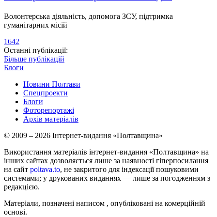
Волонтерська діяльність, допомога ЗСУ, підтримка
гуманітарних місій
1642
Останні публікації:
Більше публікацій
Блоги
Новини Полтави
Спецпроекти
Блоги
Фоторепортажі
Архів матеріалів
© 2009 – 2026 Інтернет-видання «Полтавщина»
Використання матеріалів інтернет-видання «Полтавщина» на
інших сайтах дозволяється лише за наявності гіперпосилання
на сайт
poltava.to
, не закритого для індексації пошуковими
системами; у друкованих виданнях — лише за погодженням з
редакцією.
Матеріали, позначені написом
, опубліковані на комерційній
основі.