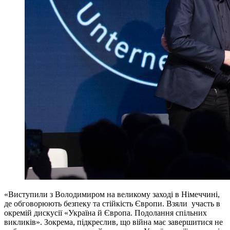
«Виступили з Володимиром на великому заході в Німеччині,
де обговорюють безпеку та стійкість Європи. Взяли участь в
окремій дискусії «Україна й Європа. Подолання спільних
викликів». Зокрема, підкреслив, що війна має завершитися не