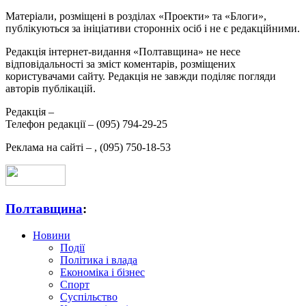
Матеріали, розміщені в розділах «Проекти» та «Блоги»,
публікуються за ініціативи сторонніх осіб і не є редакційними.
Редакція інтернет-видання «Полтавщина» не несе
відповідальності за зміст коментарів, розміщених
користувачами сайту. Редакція не завжди поділяє погляди
авторів публікацій.
Редакція –
Телефон редакції –
(095) 794-29-25
Реклама на сайті –
,
(095) 750-18-53
Полтавщина
:
Новини
Події
Політика і влада
Економіка і бізнес
Спорт
Суспільство