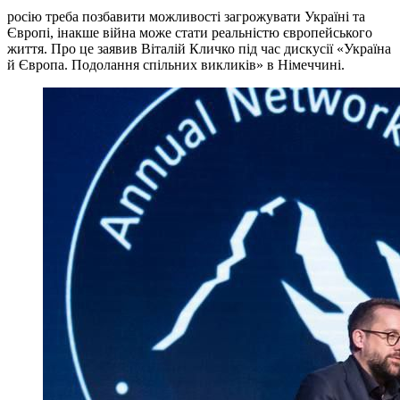
росію треба позбавити можливості загрожувати Україні та
Європі, інакше війна може стати реальністю європейського
життя. Про це заявив Віталій Кличко під час дискусії «Україна
й Європа. Подолання спільних викликів» в Німеччині.