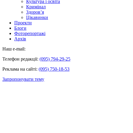
Культура і освіта
Кримінал
Здоров’я
Цікавинки
Проекти
Блоги
Фоторепортажі
Архів
Наш e-mail:
Телефон редакції:
(095) 794-29-25
Реклама на сайті:
(095) 750-18-53
Запропонувати тему