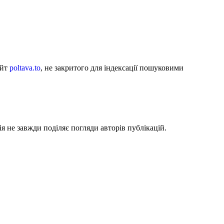
айт
poltava.to
, не закритого для індексації пошуковими
я не завжди поділяє погляди авторів публікацій.