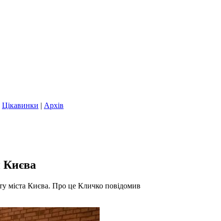
|
Цікавинки
|
Архів
и Києва
ту міста Києва. Про це Кличко повідомив