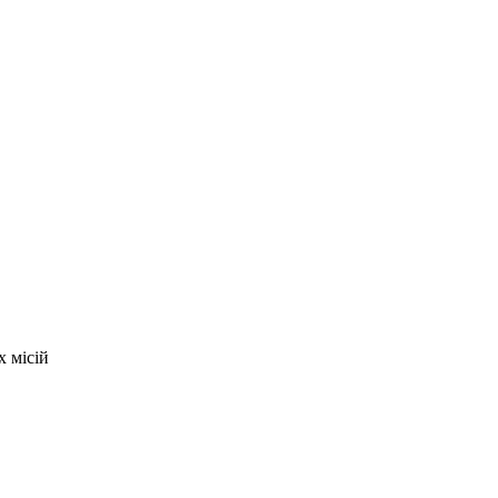
х місій