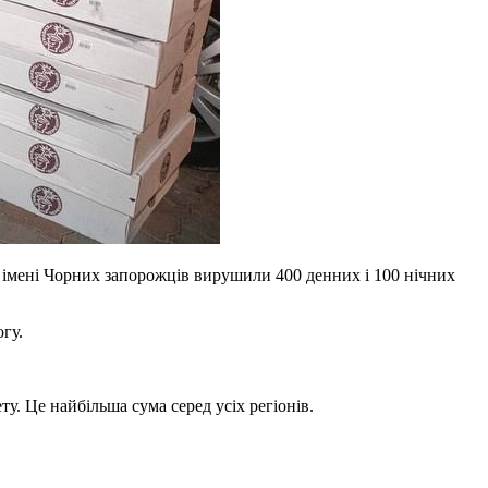
 імені Чорних запорожців вирушили 400 денних і 100 нічних
гу.
у. Це найбільша сума серед усіх регіонів.