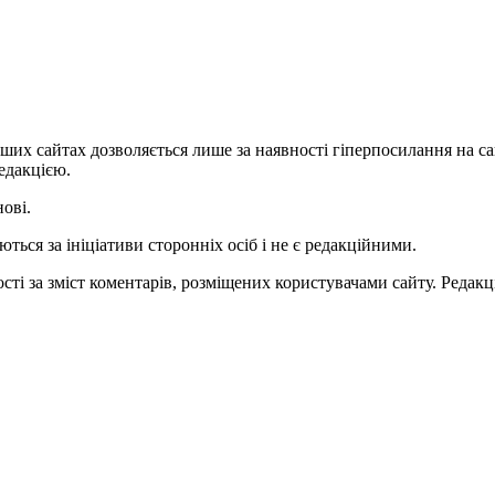
ших сайтах дозволяється лише за наявності гіперпосилання на с
едакцією.
нові.
ться за ініціативи сторонніх осіб і не є редакційними.
ті за зміст коментарів, розміщених користувачами сайту. Редакці