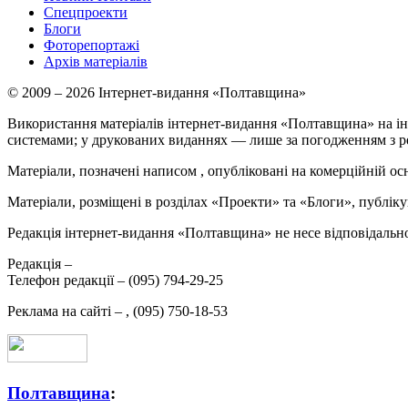
Спецпроекти
Блоги
Фоторепортажі
Архів матеріалів
© 2009 – 2026 Інтернет-видання «Полтавщина»
Використання матеріалів інтернет-видання «Полтавщина» на ін
системами; у друкованих виданнях — лише за погодженням з р
Матеріали, позначені написом
, опубліковані на комерційній ос
Матеріали, розміщені в розділах «Проекти» та «Блоги», публікую
Редакція інтернет-видання «Полтавщина» не несе відповідальнос
Редакція –
Телефон редакції –
(095) 794-29-25
Реклама на сайті –
,
(095) 750-18-53
Полтавщина
: