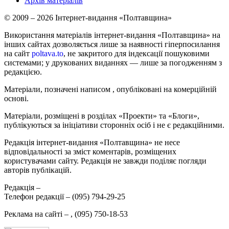
Архів матеріалів
© 2009 – 2026 Інтернет-видання «Полтавщина»
Використання матеріалів інтернет-видання «Полтавщина» на
інших сайтах дозволяється лише за наявності гіперпосилання
на сайт
poltava.to
, не закритого для індексації пошуковими
системами; у друкованих виданнях — лише за погодженням з
редакцією.
Матеріали, позначені написом
, опубліковані на комерційній
основі.
Матеріали, розміщені в розділах «Проекти» та «Блоги»,
публікуються за ініціативи сторонніх осіб і не є редакційними.
Редакція інтернет-видання «Полтавщина» не несе
відповідальності за зміст коментарів, розміщених
користувачами сайту. Редакція не завжди поділяє погляди
авторів публікацій.
Редакція –
Телефон редакції –
(095) 794-29-25
Реклама на сайті –
,
(095) 750-18-53