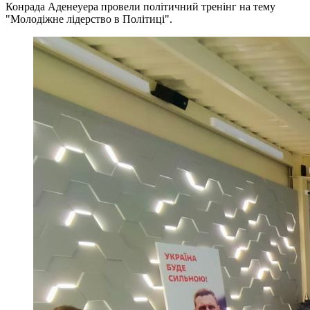
Конрада Аденеуера провели політичний тренінг на тему
"Молодіжне лідерство в Політиці".