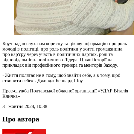
Коуч надав слухачам корисну та цікаву інформацію про роль
молоді в політиці, про роль політики у житті громадянина,
про кар'єру через участь в політичних партіях, ролі та
відповідальність політичного Лідера. Цікаві історії на
прикладах від професійного тренера та менторів Заходу.
«Життя полягає не в тому, щоб знайти себе, а в тому, щоб
створити себе» - Джордж Бернард Шоу.
Прес-служба Полтавської обласної організації «УДАР Віталія
Кличка»
31 жовтня 2024, 10:38
Про автора