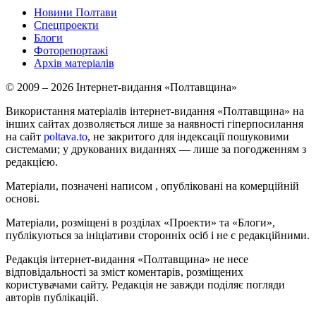
Новини Полтави
Спецпроекти
Блоги
Фоторепортажі
Архів матеріалів
© 2009 – 2026 Інтернет-видання «Полтавщина»
Використання матеріалів інтернет-видання «Полтавщина» на
інших сайтах дозволяється лише за наявності гіперпосилання
на сайт
poltava.to
, не закритого для індексації пошуковими
системами; у друкованих виданнях — лише за погодженням з
редакцією.
Матеріали, позначені написом
, опубліковані на комерційній
основі.
Матеріали, розміщені в розділах «Проекти» та «Блоги»,
публікуються за ініціативи сторонніх осіб і не є редакційними.
Редакція інтернет-видання «Полтавщина» не несе
відповідальності за зміст коментарів, розміщених
користувачами сайту. Редакція не завжди поділяє погляди
авторів публікацій.