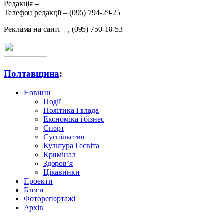
Редакція –
Телефон редакції –
(095) 794-29-25
Реклама на сайті –
,
(095) 750-18-53
Полтавщина
:
Новини
Події
Політика і влада
Економіка і бізнес
Спорт
Суспільство
Культура і освіта
Кримінал
Здоров’я
Цікавинки
Проекти
Блоги
Фоторепортажі
Архів