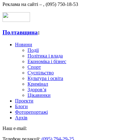
Реклама на сайті –
,
(095) 750-18-53
Полтавщина
:
Новини
Події
Політика і влада
Економіка і бізнес
Спорт
Суспільство
Культура і освіта
Кримінал
Здоров’я
Цікавинки
Проекти
Блоги
Фоторепортажі
Архів
Наш e-mail:
Телефон редакції:
(095) 794-29-25