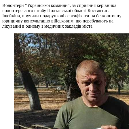
Волонтери "Української команди", за сприяння керівника
волонтерського штабу Полтавської області Костянтина
Іщейкіна, вручили подарункові сертифікати на безкоштовну
юридичну консультацію військовим, що перебувають на
лікуванні в одному з медичних закладів міста.