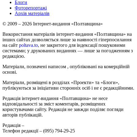
Блоги
Фоторепортажі
Архів матеріалів
© 2009 – 2026 Інтернет-видання «Полтавщина»
Використання матеріалів інтернет-видання «Полтавщина» на
інших сайтах дозволяється лише за наявності гіперпосилання
на сайт
poltava.to
, не закритого для індексації пошуковими
системами; у друкованих виданнях — лише за погодженням з
редакцією.
Матеріали, позначені написом
, опубліковані на комерційній
основі.
Матеріали, розміщені в розділах «Проекти» та «Блоги»,
публікуються за ініціативи сторонніх осіб і не є редакційними.
Редакція інтернет-видання «Полтавщина» не несе
відповідальності за зміст коментарів, розміщених
користувачами сайту. Редакція не завжди поділяє погляди
авторів публікацій.
Редакція –
Телефон редакції –
(095) 794-29-25