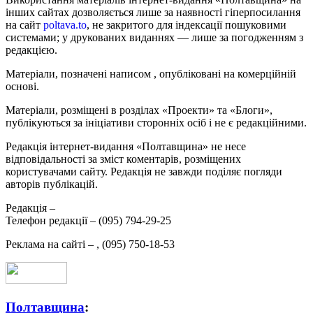
інших сайтах дозволяється лише за наявності гіперпосилання
на сайт
poltava.to
, не закритого для індексації пошуковими
системами; у друкованих виданнях — лише за погодженням з
редакцією.
Матеріали, позначені написом
, опубліковані на комерційній
основі.
Матеріали, розміщені в розділах «Проекти» та «Блоги»,
публікуються за ініціативи сторонніх осіб і не є редакційними.
Редакція інтернет-видання «Полтавщина» не несе
відповідальності за зміст коментарів, розміщених
користувачами сайту. Редакція не завжди поділяє погляди
авторів публікацій.
Редакція –
Телефон редакції –
(095) 794-29-25
Реклама на сайті –
,
(095) 750-18-53
Полтавщина
: