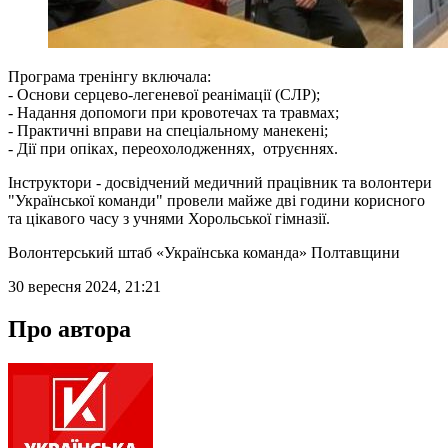
Програма тренінгу включала:
- Основи серцево-легеневої реанімації (СЛР);
- Надання допомоги при кровотечах та травмах;
- Практичні вправи на спеціальному манекені;
- Дії при опіках, переохолодженнях, отруєннях.
Інструктори - досвідчений медичний працівник та волонтери
"Української команди" провели майже дві години корисного
та цікавого часу з учнями Хорольської гімназії.
Волонтерський штаб «Українська команда» Полтавщини
30 вересня 2024, 21:21
Про автора