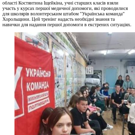
області Костянтина Іщейкіна, учні старших класів взяли
участь у курсах першої медичної допомоги, які проводилися
для школярів волонтерським штабом "Українська команда"
Хорольщини. Цей тренінг надасть необхідні знання та
навички для надання першої допомоги в екстрених ситуаціях.