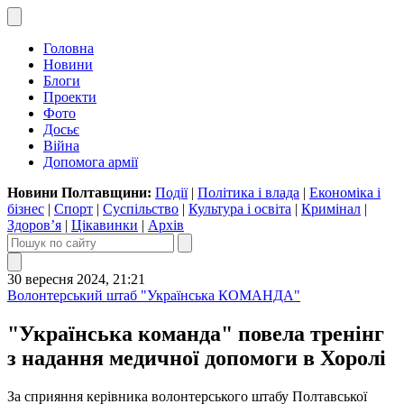
Головна
Новини
Блоги
Проекти
Фото
Досьє
Війна
Допомога армії
Новини Полтавщини:
Події
|
Політика і влада
|
Економіка і
бізнес
|
Спорт
|
Суспільство
|
Культура і освіта
|
Кримінал
|
Здоров’я
|
Цікавинки
|
Архів
30 вересня 2024, 21:21
Волонтерський штаб "Українська КОМАНДА"
"Українська команда" повела тренінг
з надання медичної допомоги в Хоролі
За сприяння керівника волонтерського штабу Полтавської