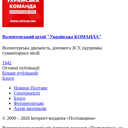
Волонтерський штаб "Українська КОМАНДА"
Волонтерська діяльність, допомога ЗСУ, підтримка
гуманітарних місій
1642
Останні публікації:
Більше публікацій
Блоги
Новини Полтави
Спецпроекти
Блоги
Фоторепортажі
Архів матеріалів
© 2009 – 2026 Інтернет-видання «Полтавщина»
Використання матеріалів інтернет-видання «Полтавщина» на