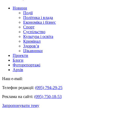
Новини
Події
Політика і влада
Економіка і бізнес
Спорт
Суспільство
Культура і освіта
Кримінал
Здоров’я
Цікавинки
Проекти
Блоги
Фоторепортажі
Архів
Наш e-mail:
Телефон редакції:
(095) 794-29-25
Реклама на сайті:
(095) 750-18-53
Запропонувати тему