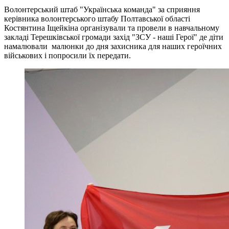
Волонтерський штаб "Українська команда" за сприяння
керівника волонтерського штабу Полтавської області
Костянтина Іщейкіна організували та провели в навчальному
закладі Терешківської громади захід "ЗСУ - наші Герої" де діти
намалювали малюнки до дня захисника для наших героїчних
військових і попросили їх передати.