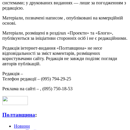
системами; у друкованих виданнях — лише за погодженням з
редакцією.
Матеріали, позначені написом
, опубліковані на комерційній
основі.
Матеріали, розміщені в розділах «Проекти» та «Блоги»,
публікуються за ініціативи сторонніх осіб і не є редакційними.
Редакція інтернет-видання «Полтавщина» не несе
відповідальності за зміст коментарів, розміщених
користувачами сайту. Редакція не завжди поділяє погляди
авторів публікацій.
Редакція –
Телефон редакції –
(095) 794-29-25
Реклама на сайті –
,
(095) 750-18-53
Полтавщина
:
Новини