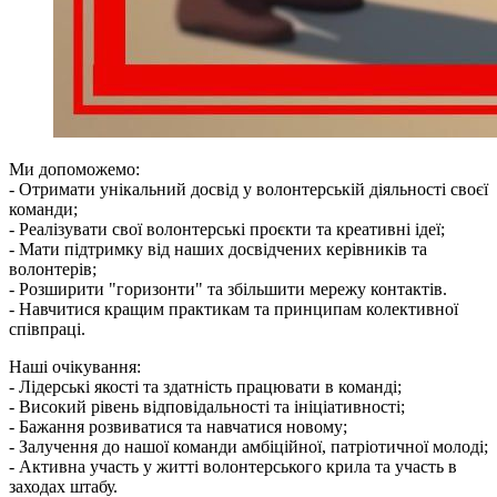
Ми допоможемо:
- Отримати унікальний досвід у волонтерській діяльності своєї
команди;
- Реалізувати свої волонтерські проєкти та креативні ідеї;
- Мати підтримку від наших досвідчених керівників та
волонтерів;
- Розширити "горизонти" та збільшити мережу контактів.
- Навчитися кращим практикам та принципам колективної
співпраці.
Наші очікування:
- Лідерські якості та здатність працювати в команді;
- Високий рівень відповідальності та ініціативності;
- Бажання розвиватися та навчатися новому;
- Залучення до нашої команди амбіційної, патріотичної молоді;
- Активна участь у житті волонтерського крила та участь в
заходах штабу.