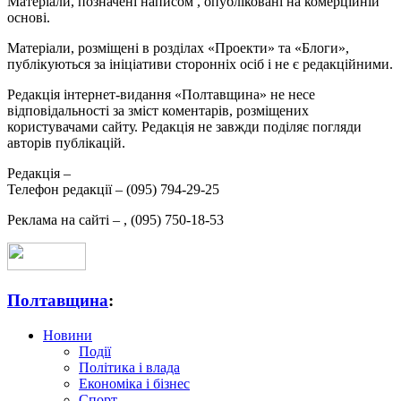
Матеріали, позначені написом
, опубліковані на комерційній
основі.
Матеріали, розміщені в розділах «Проекти» та «Блоги»,
публікуються за ініціативи сторонніх осіб і не є редакційними.
Редакція інтернет-видання «Полтавщина» не несе
відповідальності за зміст коментарів, розміщених
користувачами сайту. Редакція не завжди поділяє погляди
авторів публікацій.
Редакція –
Телефон редакції –
(095) 794-29-25
Реклама на сайті –
,
(095) 750-18-53
Полтавщина
:
Новини
Події
Політика і влада
Економіка і бізнес
Спорт