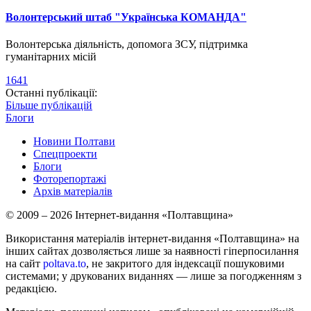
Волонтерський штаб "Українська КОМАНДА"
Волонтерська діяльність, допомога ЗСУ, підтримка
гуманітарних місій
1641
Останні публікації:
Більше публікацій
Блоги
Новини Полтави
Спецпроекти
Блоги
Фоторепортажі
Архів матеріалів
© 2009 – 2026 Інтернет-видання «Полтавщина»
Використання матеріалів інтернет-видання «Полтавщина» на
інших сайтах дозволяється лише за наявності гіперпосилання
на сайт
poltava.to
, не закритого для індексації пошуковими
системами; у друкованих виданнях — лише за погодженням з
редакцією.