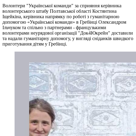
Волонтери "Української команди" за сприяння керівника
волонтерського штабу Полтавської області Костянтина
Іщейкіна, керівника напрямку по роботі з гуманітарною
допомогою «Української команди» в Гребінці Олександром
Ільчуком та спільно з партнерами - французькими
волонтерами неурядової організації "Док4Юкрейн" доставили
та надали гуманітарну допомогу, у вигляді сніданків швидкого
приготування дітям у Гребінці.