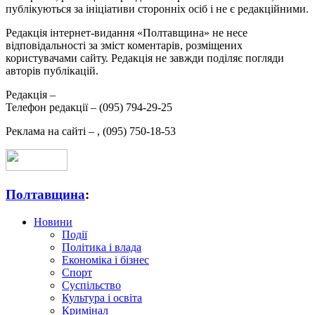
публікуються за ініціативи сторонніх осіб і не є редакційними.
Редакція інтернет-видання «Полтавщина» не несе
відповідальності за зміст коментарів, розміщених
користувачами сайту. Редакція не завжди поділяє погляди
авторів публікацій.
Редакція –
Телефон редакції –
(095) 794-29-25
Реклама на сайті –
,
(095) 750-18-53
Полтавщина
:
Новини
Події
Політика і влада
Економіка і бізнес
Спорт
Суспільство
Культура і освіта
Кримінал