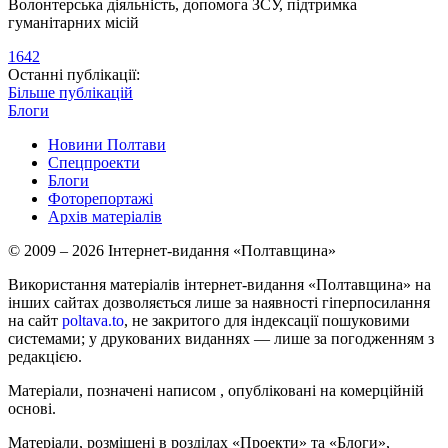
Волонтерська діяльність, допомога ЗСУ, підтримка
гуманітарних місій
1642
Останні публікації:
Більше публікацій
Блоги
Новини Полтави
Спецпроекти
Блоги
Фоторепортажі
Архів матеріалів
© 2009 – 2026 Інтернет-видання «Полтавщина»
Використання матеріалів інтернет-видання «Полтавщина» на
інших сайтах дозволяється лише за наявності гіперпосилання
на сайт
poltava.to
, не закритого для індексації пошуковими
системами; у друкованих виданнях — лише за погодженням з
редакцією.
Матеріали, позначені написом
, опубліковані на комерційній
основі.
Матеріали, розміщені в розділах «Проекти» та «Блоги»,