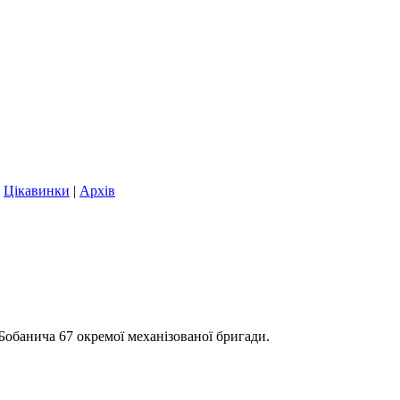
|
Цікавинки
|
Архів
Бобанича 67 окремої механізованої бригади.