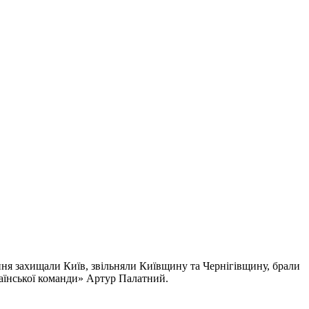
ня захищали Київ, звільняли Київщину та Чернігівщину, брали
раїнської команди» Артур Палатний.