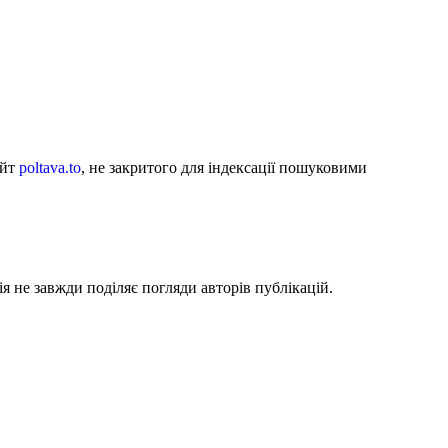
айт
poltava.to
, не закритого для індексації пошуковими
я не завжди поділяє погляди авторів публікацій.