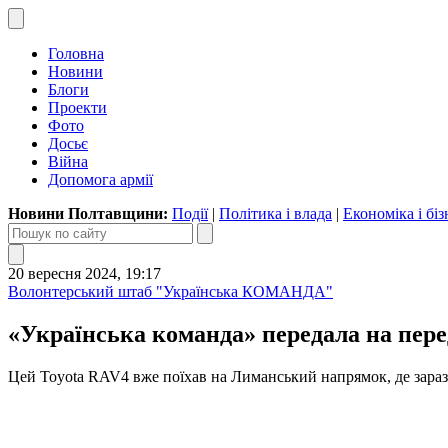
Головна
Новини
Блоги
Проекти
Фото
Досьє
Війна
Допомога армії
Новини Полтавщини:
Події
|
Політика і влада
|
Економіка і біз
20 вересня 2024, 19:17
Волонтерський штаб "Українська КОМАНДА"
«Українська команда» передала на пер
Цей Toyota RAV4 вже поїхав на Лиманський напрямок, де зараз 