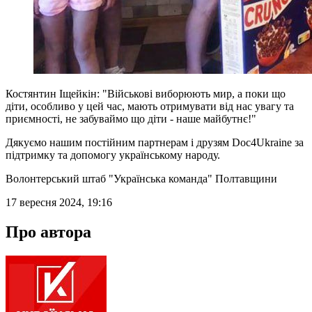
Костянтин Іщейкін: "Військові виборюють мир, а поки що
діти, особливо у цей час, мають отримувати від нас увагу та
приємності, не забуваймо що діти - наше майбутнє!"
Дякуємо нашим постійним партнерам і друзям Doc4Ukraine за
підтримку та допомогу українському народу.
Волонтерський штаб "Українська команда" Полтавщини
17 вересня 2024, 19:16
Про автора