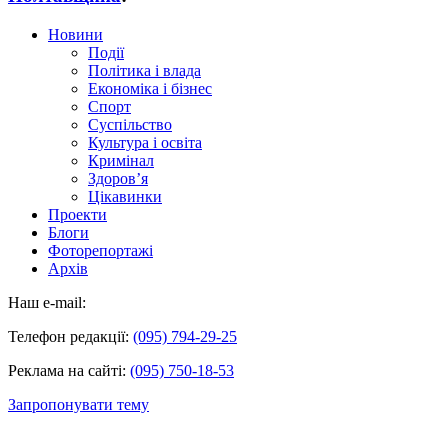
Новини
Події
Політика і влада
Економіка і бізнес
Спорт
Суспільство
Культура і освіта
Кримінал
Здоров’я
Цікавинки
Проекти
Блоги
Фоторепортажі
Архів
Наш e-mail:
Телефон редакції:
(095) 794-29-25
Реклама на сайті:
(095) 750-18-53
Запропонувати тему