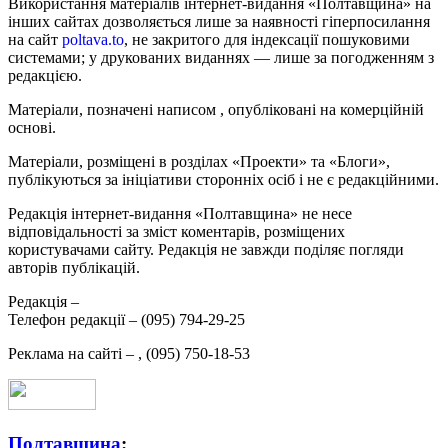
Використання матеріалів інтернет-видання «Полтавщина» на
інших сайтах дозволяється лише за наявності гіперпосилання
на сайт
poltava.to
, не закритого для індексації пошуковими
системами; у друкованих виданнях — лише за погодженням з
редакцією.
Матеріали, позначені написом
, опубліковані на комерційній
основі.
Матеріали, розміщені в розділах «Проекти» та «Блоги»,
публікуються за ініціативи сторонніх осіб і не є редакційними.
Редакція інтернет-видання «Полтавщина» не несе
відповідальності за зміст коментарів, розміщених
користувачами сайту. Редакція не завжди поділяє погляди
авторів публікацій.
Редакція –
Телефон редакції –
(095) 794-29-25
Реклама на сайті –
,
(095) 750-18-53
Полтавщина
: