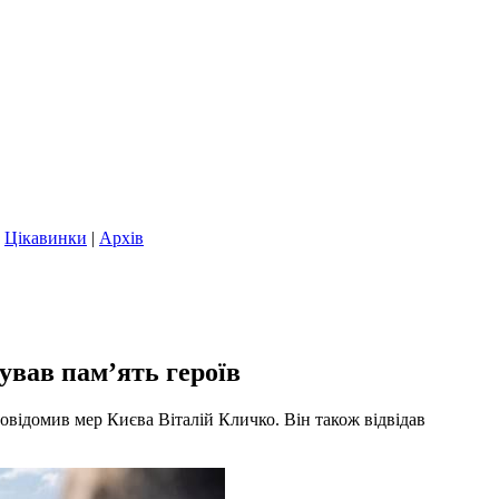
|
Цікавинки
|
Архів
вав пам’ять героїв
овідомив мер Києва Віталій Кличко. Він також відвідав