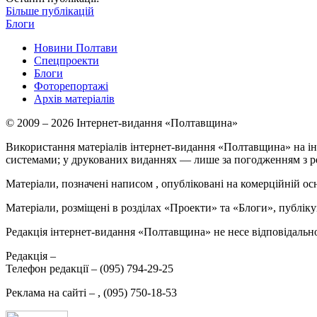
Більше публікацій
Блоги
Новини Полтави
Спецпроекти
Блоги
Фоторепортажі
Архів матеріалів
© 2009 – 2026 Інтернет-видання «Полтавщина»
Використання матеріалів інтернет-видання «Полтавщина» на ін
системами; у друкованих виданнях — лише за погодженням з р
Матеріали, позначені написом
, опубліковані на комерційній ос
Матеріали, розміщені в розділах «Проекти» та «Блоги», публікую
Редакція інтернет-видання «Полтавщина» не несе відповідальнос
Редакція –
Телефон редакції –
(095) 794-29-25
Реклама на сайті –
,
(095) 750-18-53