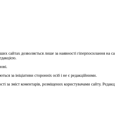
ших сайтах дозволяється лише за наявності гіперпосилання на с
едакцією.
нові.
ться за ініціативи сторонніх осіб і не є редакційними.
ті за зміст коментарів, розміщених користувачами сайту. Редакці