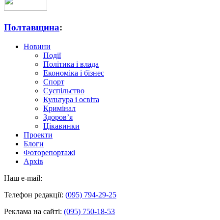
Полтавщина
:
Новини
Події
Політика і влада
Економіка і бізнес
Спорт
Суспільство
Культура і освіта
Кримінал
Здоров’я
Цікавинки
Проекти
Блоги
Фоторепортажі
Архів
Наш e-mail:
Телефон редакції:
(095) 794-29-25
Реклама на сайті:
(095) 750-18-53