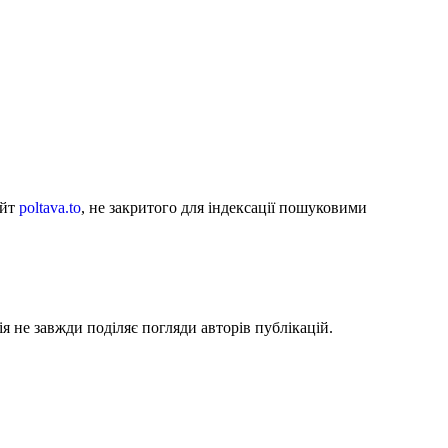
айт
poltava.to
, не закритого для індексації пошуковими
я не завжди поділяє погляди авторів публікацій.