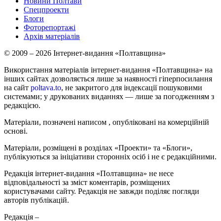
Новини Полтави
Спецпроекти
Блоги
Фоторепортажі
Архів матеріалів
© 2009 – 2026 Інтернет-видання «Полтавщина»
Використання матеріалів інтернет-видання «Полтавщина» на
інших сайтах дозволяється лише за наявності гіперпосилання
на сайт
poltava.to
, не закритого для індексації пошуковими
системами; у друкованих виданнях — лише за погодженням з
редакцією.
Матеріали, позначені написом
, опубліковані на комерційній
основі.
Матеріали, розміщені в розділах «Проекти» та «Блоги»,
публікуються за ініціативи сторонніх осіб і не є редакційними.
Редакція інтернет-видання «Полтавщина» не несе
відповідальності за зміст коментарів, розміщених
користувачами сайту. Редакція не завжди поділяє погляди
авторів публікацій.
Редакція –