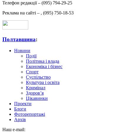
Телефон редакції –
(095) 794-29-25
Реклама на сайті –
,
(095) 750-18-53
Полтавщина
:
Новини
Події
Політика і влада
Економіка і бізнес
Спорт
Суспільство
Культура і освіта
Кримінал
Здоров’я
Цікавинки
Проекти
Блоги
Фоторепортажі
Архів
Наш e-mail: