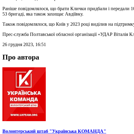
Раніше повідомлялося, що брати Клички придбали і передали 10
53 бригаді, яка також захищає Авдіївку.
Також повідомлялося, що Київ у 2023 році виділив на підтримк
Прес-служба Полтавської обласної організації «УДАР Віталія К
26 грудня 2023, 16:51
Про автора
Волонтерський штаб "Українська КОМАНДА"