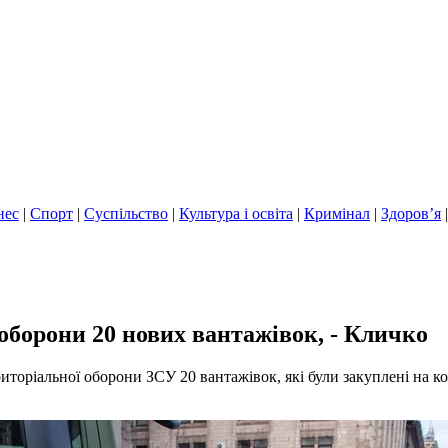
нес
|
Спорт
|
Суспільство
|
Культура і освіта
|
Кримінал
|
Здоров’я
оборони 20 нових вантажівок, - Кличко
риторіальної оборони ЗСУ 20 вантажівок, які були закуплені на