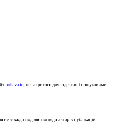
айт
poltava.to
, не закритого для індексації пошуковими
я не завжди поділяє погляди авторів публікацій.