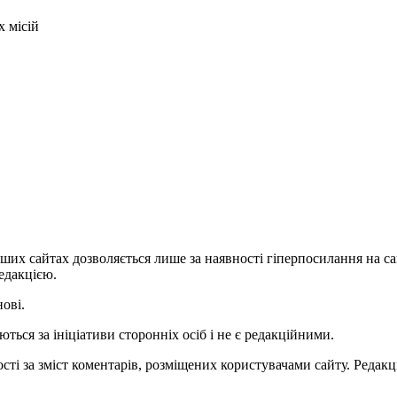
х місій
ших сайтах дозволяється лише за наявності гіперпосилання на с
едакцією.
нові.
ться за ініціативи сторонніх осіб і не є редакційними.
ті за зміст коментарів, розміщених користувачами сайту. Редакці