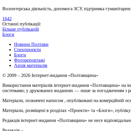
Волонтерська діяльність, допомога ЗСУ, підтримка гуманітарни
1642
Останні публікації:
Більше публікацій
Блоги
Новини Полтави
Спецпроекти
Блоги
Фоторепортажі
Архів матеріалів
© 2009 – 2026 Інтернет-видання «Полтавщина»
Використання матеріалів інтернет-видання «Полтавщина» на ін
системами; у друкованих виданнях — лише за погодженням з р
Матеріали, позначені написом
, опубліковані на комерційній ос
Матеріали, розміщені в розділах «Проекти» та «Блоги», публікую
Редакція інтернет-видання «Полтавщина» не несе відповідальнос
Редакція –