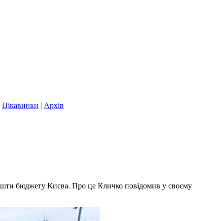
|
Цікавинки
|
Архів
 кошти бюджету Києва. Про це Кличко повідомив у своєму