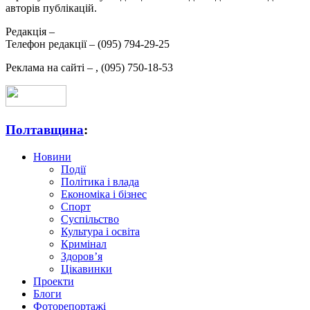
авторів публікацій.
Редакція –
Телефон редакції –
(095) 794-29-25
Реклама на сайті –
,
(095) 750-18-53
Полтавщина
:
Новини
Події
Політика і влада
Економіка і бізнес
Спорт
Суспільство
Культура і освіта
Кримінал
Здоров’я
Цікавинки
Проекти
Блоги
Фоторепортажі