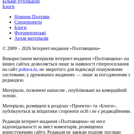
Більше публікацій
Блоги
Новини Полтави
Спецпроекти
Блоги
Фоторепортажі
Архів матеріалів
© 2009 – 2026 Інтернет-видання «Полтавщина»
Використання матеріалів інтернет-видання «Полтавщина» на
інших сайтах дозволяється лише за наявності гіперпосилання
на сайт
poltava.to
, не закритого для індексації пошуковими
системами; у друкованих виданнях — лише за погодженням з
редакцією.
Матеріали, позначені написом
, опубліковані на комерційній
основі.
Матеріали, розміщені в розділах «Проекти» та «Блоги»,
публікуються за ініціативи сторонніх осіб і не є редакційними.
Редакція інтернет-видання «Полтавщина» не несе
відповідальності за зміст коментарів, розміщених
користувачами сайту. Редакція не завжди поділяє погляди