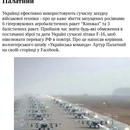
Палатний
Українці ефективно використовують сучасну західну
військової техніки - про це каже збиття запущених росіянами
6 гіперзвукових аеробалістичних ракет “Кинжал” та 3
балістичних ракет. Прийшов час зняти будь-які обмеження в
постачанні зброї та дати Україні сучасні літаки F-16, шоб
нівелювати перевагу РФ в повітрі. Про це написав керівник
волонтерського штабу «Українська команда» Артур Палатний
на своїй сторінці у Facebook.