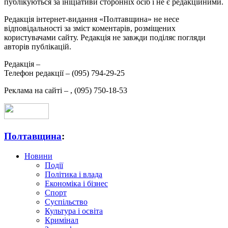
публікуються за ініціативи сторонніх осіб і не є редакційними.
Редакція інтернет-видання «Полтавщина» не несе
відповідальності за зміст коментарів, розміщених
користувачами сайту. Редакція не завжди поділяє погляди
авторів публікацій.
Редакція –
Телефон редакції –
(095) 794-29-25
Реклама на сайті –
,
(095) 750-18-53
Полтавщина
:
Новини
Події
Політика і влада
Економіка і бізнес
Спорт
Суспільство
Культура і освіта
Кримінал