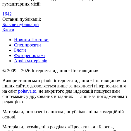
гуманітарних місій
1642
Останні публікації:
Більше публікацій
Блоги
Новини Полтави
Спецпроекти
Блоги
Фоторепортажі
Архів матеріалів
© 2009 – 2026 Інтернет-видання «Полтавщина»
Використання матеріалів інтернет-видання «Полтавщина» на
інших сайтах дозволяється лише за наявності гіперпосилання
на сайт
poltava.to
, не закритого для індексації пошуковими
системами; у друкованих виданнях — лише за погодженням з
редакцією.
Матеріали, позначені написом
, опубліковані на комерційній
основі.
Матеріали, розміщені в розділах «Проекти» та «Блоги»,