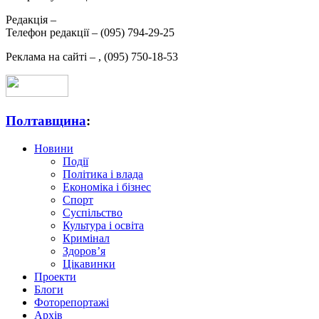
Редакція –
Телефон редакції –
(095) 794-29-25
Реклама на сайті –
,
(095) 750-18-53
Полтавщина
:
Новини
Події
Політика і влада
Економіка і бізнес
Спорт
Суспільство
Культура і освіта
Кримінал
Здоров’я
Цікавинки
Проекти
Блоги
Фоторепортажі
Архів