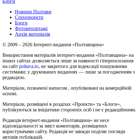
Блоги
Новини Полтави
Спецпроекти
Блоги
Фоторепортажі
Архів матеріалів
© 2009 – 2026 Інтернет-видання «Полтавщина»
Використання матеріалів інтернет-видання «Полтавщина» на
інших сайтах дозволяється лише за наявності гіперпосилання
на сайт
poltava.to
, не закритого для індексації пошуковими
системами; у друкованих виданнях — лише за погодженням з
редакцією.
Матеріали, позначені написом
, опубліковані на комерційній
основі.
Матеріали, розміщені в розділах «Проекти» та «Блоги»,
публікуються за ініціативи сторонніх осіб і не є редакційними.
Редакція інтернет-видання «Полтавщина» не несе
відповідальності за зміст коментарів, розміщених
користувачами сайту. Редакція не завжди поділяє погляди
авторів публікацій.