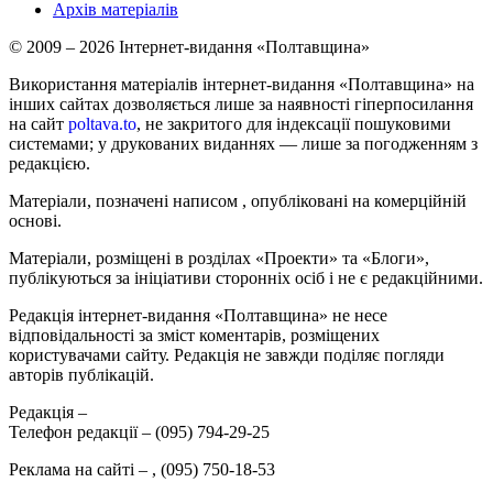
Архів матеріалів
© 2009 – 2026 Інтернет-видання «Полтавщина»
Використання матеріалів інтернет-видання «Полтавщина» на
інших сайтах дозволяється лише за наявності гіперпосилання
на сайт
poltava.to
, не закритого для індексації пошуковими
системами; у друкованих виданнях — лише за погодженням з
редакцією.
Матеріали, позначені написом
, опубліковані на комерційній
основі.
Матеріали, розміщені в розділах «Проекти» та «Блоги»,
публікуються за ініціативи сторонніх осіб і не є редакційними.
Редакція інтернет-видання «Полтавщина» не несе
відповідальності за зміст коментарів, розміщених
користувачами сайту. Редакція не завжди поділяє погляди
авторів публікацій.
Редакція –
Телефон редакції –
(095) 794-29-25
Реклама на сайті –
,
(095) 750-18-53