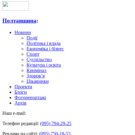
Полтавщина
:
Новини
Події
Політика і влада
Економіка і бізнес
Спорт
Суспільство
Культура і освіта
Кримінал
Здоров’я
Цікавинки
Проекти
Блоги
Фоторепортажі
Архів
Наш e-mail:
Телефон редакції:
(095) 794-29-25
Реклама на сайті:
(095) 750-18-53