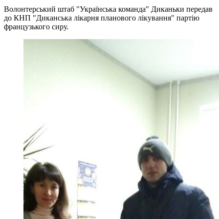
Волонтерський штаб "Українська команда" Диканьки передав
до КНП "Диканська лікарня планового лікування" партію
французького сиру.