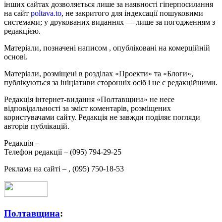
інших сайтах дозволяється лише за наявності гіперпосилання
на сайт
poltava.to
, не закритого для індексації пошуковими
системами; у друкованих виданнях — лише за погодженням з
редакцією.
Матеріали, позначені написом
, опубліковані на комерційній
основі.
Матеріали, розміщені в розділах «Проекти» та «Блоги»,
публікуються за ініціативи сторонніх осіб і не є редакційними.
Редакція інтернет-видання «Полтавщина» не несе
відповідальності за зміст коментарів, розміщених
користувачами сайту. Редакція не завжди поділяє погляди
авторів публікацій.
Редакція –
Телефон редакції –
(095) 794-29-25
Реклама на сайті –
,
(095) 750-18-53
Полтавщина
: