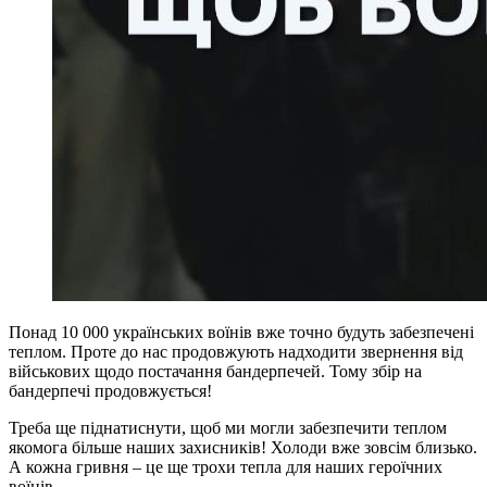
Понад 10 000 українських воїнів вже точно будуть забезпечені
теплом. Проте до нас продовжують надходити звернення від
військових щодо постачання бандерпечей. Тому збір на
бандерпечі продовжується!
Треба ще піднатиснути, щоб ми могли забезпечити теплом
якомога більше наших захисників! Холоди вже зовсім близько.
А кожна гривня – це ще трохи тепла для наших героїчних
воїнів.