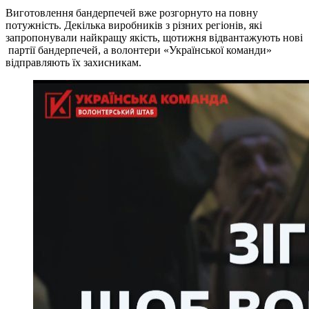
Виготовлення бандерпечей вже розгорнуто на повну
потужність. Декілька виробників з різних регіонів, які
запропонували найкращу якість, щотижня відвантажують нові
партії бандерпечей, а волонтери «Української команди»
відправляють їх захисникам.