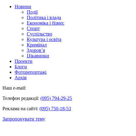
Новини
Події
Політика і влада
Економіка і бізнес
Спорт
Суспільство
Культура і освіта
Кримінал
Здоров’я
Цікавинки
Проекти
Блоги
Фоторепортажі
Архів
Наш e-mail:
Телефон редакції:
(095) 794-29-25
Реклама на сайті:
(095) 750-18-53
Запропонувати тему