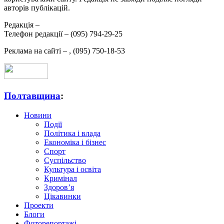
авторів публікацій.
Редакція –
Телефон редакції –
(095) 794-29-25
Реклама на сайті –
,
(095) 750-18-53
Полтавщина
:
Новини
Події
Політика і влада
Економіка і бізнес
Спорт
Суспільство
Культура і освіта
Кримінал
Здоров’я
Цікавинки
Проекти
Блоги
Фоторепортажі