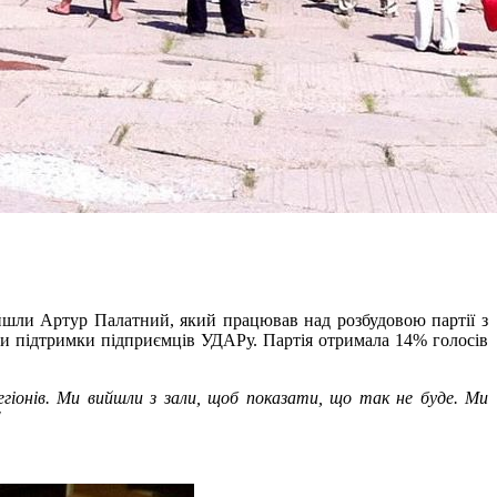
ійшли Артур Палатний, який працював над розбудовою партії з
ми підтримки підприємців УДАРу. Партія отримала 14% голосів
гіонів. Ми вийшли з зали, щоб показати, що так не буде. Ми
"